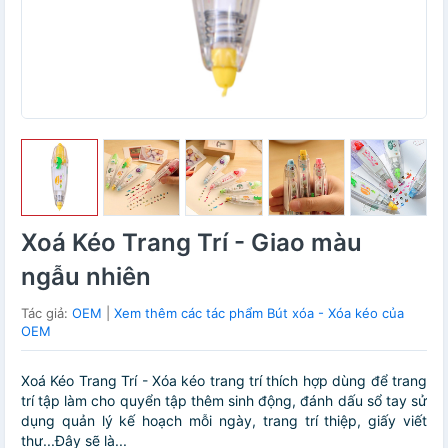
Xoá Kéo Trang Trí - Giao màu
ngẫu nhiên
Tác giả:
OEM
|
Xem thêm các tác phẩm Bút xóa - Xóa kéo của
OEM
Xoá Kéo Trang Trí - Xóa kéo trang trí thích hợp dùng để trang
trí tập làm cho quyển tập thêm sinh động, đánh dấu sổ tay sử
dụng quản lý kế hoạch mỗi ngày, trang trí thiệp, giấy viết
thư...Đây sẽ là...