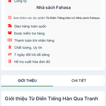
Công ty:
Nhà sách Fahasa
Xem thêm các tác phẩm
Từ Điển Tiếng Hàn
bởi
Nhà sách Fahasa
Giao hàng toàn quốc
Được kiểm tra hàng
Thanh toán khi nhận hàng
Chất lượng, Uy tín
7 ngày đổi trả dễ dàng
Hỗ trợ xuất hóa đơn đỏ
GIỚI THIỆU
CHI TIẾT
Giới thiệu Từ Điển Tiếng Hàn Qua Tranh