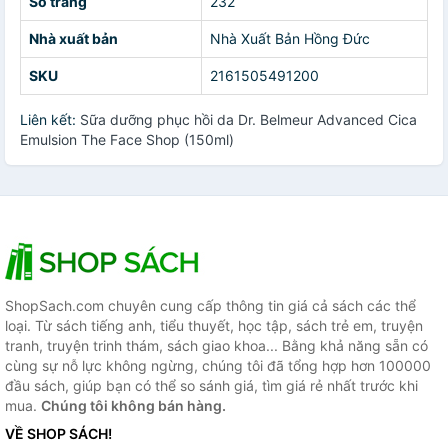
Số trang
232
Nhà xuất bản
Nhà Xuất Bản Hồng Đức
SKU
2161505491200
Liên kết:
Sữa dưỡng phục hồi da Dr. Belmeur Advanced Cica
Emulsion The Face Shop (150ml)
ShopSach.com chuyên cung cấp thông tin giá cả sách các thể
loại. Từ sách tiếng anh, tiểu thuyết, học tập, sách trẻ em, truyện
tranh, truyện trinh thám, sách giao khoa... Bằng khả năng sẵn có
cùng sự nỗ lực không ngừng, chúng tôi đã tổng hợp hơn 100000
đầu sách, giúp bạn có thể so sánh giá, tìm giá rẻ nhất trước khi
mua.
Chúng tôi không bán hàng.
VỀ SHOP SÁCH!