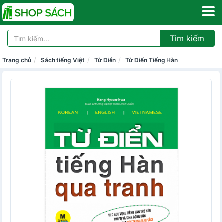
Tìm kiếm
Trang chủ
Sách tiếng Việt
Từ Điển
Từ Điển Tiếng Hàn