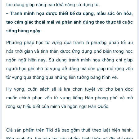
tác dụng giúp nâng cao khả năng sử dụng từ.
– Tranh minh họa được thiết kế đa dạng, màu sắc ôn hòa,
tạo cảm giác thoải mái và phản ánh đúng theo thực tế cuộc
sống hàng ngày.
Phương pháp học từ vựng qua tranh là phương pháp tối ưu
hóa thời gian và tinh thần được ứng dụng phổ biến trong học
ngôn ngữ hiện nay. Sử dụng tranh minh họa không chỉ giúp
người học ghi nhớ từ vựng dễ dàng mà còn giúp mở rộng vốn
từ vựng qua thông qua những liên tưởng bằng hình vẽ.
Hy vọng, cuốn sách sẽ là lựa chọn tuyệt vời cho bạn đọc
muốn chinh phục vốn từ vựng tiếng Hàn phong phú và mở
rộng sự hiểu biết của mình về ngôn ngữ Hàn Quốc.
Giá sản phẩm trên Tiki đã bao gồm thuế theo luật hiện hành.
Bên cạnh đó, tuỳ vào loại sản phẩm, hình thức và địa chỉ giao