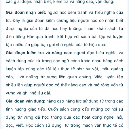
các giai đoạn: nhận biết, kiểm tra và nâng cao, vận dụng.
Giai đoạn nhận biết:
người học xem tranh và hiểu nghĩa của
từ. Đây là giai đoạn kiểm chứng liệu người học có nhận biết
được nghĩa của từ đã học hay không. Tham khảo sách Từ
điển tiếng Hàn qua tranh, kết hợp với sách bài tập và luyện
tập nhiều lần giúp bạn ghi nhớ nghĩa của từ hiệu quả.
Giai đoạn kiểm tra và nâng cao:
người đọc hiểu nghĩa và
cách dùng của từ trong các ngữ cảnh khác nhau bằng cách
luyện tập cùng các tài liệu thực tế như sự vật, mẩu quảng
cáo,… và những từ vựng liên quan chúng. Việc luyện tập
nhiều lần giúp người đọc có thể nâng cao và mở rộng vốn từ
vựng và ghi nhớ lâu dài.
Giai đoạn vận dụng:
nâng cao năng lực sử dụng từ trong các
tình huống giao tiếp. Cuốn sách cung cấp những cơ hội sử
dụng từ vựng đã học thông qua các hoạt động nghe, nói,
đọc, viết. Học cách sử dụng từ trong mạch văn thực tế có