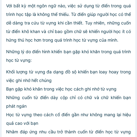
Với bất kỳ một ngôn ngữ nào, việc sử dụng từ điển trong quá
trình học tập là không thể thiếu. Từ điển giúp người học có thể
dễ dàng tra cứu từ vựng khi cần thiết. Tuy nhiên, những cuốn
từ điển khô khan và chỉ bao gồm chữ sẽ khiến người học ít có
hứng thú học hơn trong quá trình học từ vựng của mình.
Những lý do điển hình khiến bạn gặp khó khăn trong quá trình
học từ vựng:
Khối lượng từ vựng đa dạng đồ sộ khiến bạn loay hoay trong
việc ghi nhớ hết chúng
Bạn gặp khó khăn trong việc học cách ghi nhớ từ vựng
Những cuốn từ điển dày cộp chỉ có chữ và chữ khiến bạn
phát ngán
Học từ vựng theo cách cổ điển gần như không mang lại hiệu
quả cao với bạn
Nhằm đáp ứng nhu cầu trở thành cuốn từ điển học từ vựng