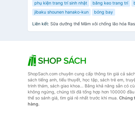
phụ kiện trang trí sinh nhật
băng keo trang trí
jibaku shounen hanako-kun
bóng bay
Liên kết:
Sữa dưỡng thể Mâm xôi chống lão hóa Ras
ShopSach.com chuyên cung cấp thông tin giá cả sách 
sách tiếng anh, tiểu thuyết, học tập, sách trẻ em, truy
trinh thám, sách giao khoa... Bằng khả năng sẵn có cù
không ngừng, chúng tôi đã tổng hợp hơn 100000 đầu 
thể so sánh giá, tìm giá rẻ nhất trước khi mua.
Chúng t
hàng.