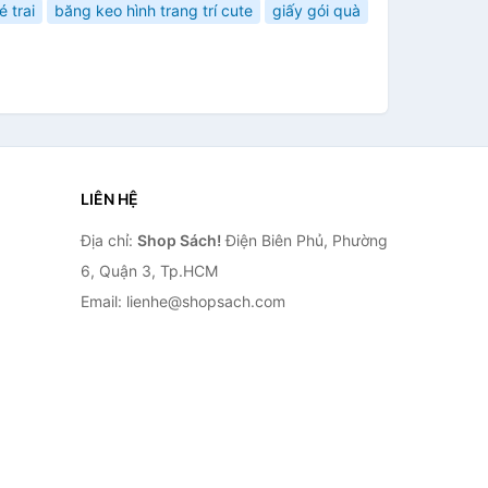
é trai
băng keo hình trang trí cute
giấy gói quà
LIÊN HỆ
Địa chỉ:
Shop Sách!
Điện Biên Phủ, Phường
6, Quận 3, Tp.HCM
Email: lienhe@shopsach.com