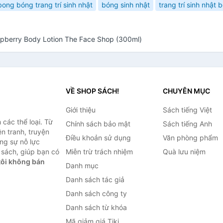
bong bóng trang trí sinh nhật
bóng sinh nhật
trang trí sinh nhật b
pberry Body Lotion The Face Shop (300ml)
VỀ SHOP SÁCH!
CHUYÊN MỤC
Giới thiệu
Sách tiếng Việt
các thể loại. Từ
Chính sách bảo mật
Sách tiếng Anh
ện tranh, truyện
Điều khoản sử dụng
Văn phòng phẩm
ng sự nỗ lực
sách, giúp bạn có
Miễn trừ trách nhiệm
Quà lưu niệm
ôi không bán
Danh mục
Danh sách tác giả
Danh sách công ty
Danh sách từ khóa
Mã giảm giá Tiki