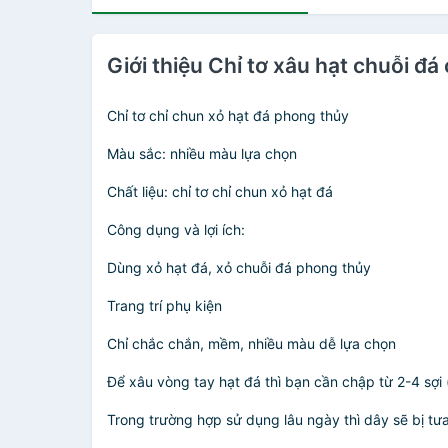
Giới thiệu Chỉ tơ xâu hạt chuỗi đ
Chỉ tơ chỉ chun xỏ hạt đá phong thủy
Màu sắc: nhiều màu lựa chọn
Chất liệu: chỉ tơ chỉ chun xỏ hạt đá
Công dụng và lợi ích:
Dùng xỏ hạt đá, xỏ chuỗi đá phong thủy
Trang trí phụ kiện
Chỉ chắc chắn, mềm, nhiều màu dễ lựa chọn
Để xâu vòng tay hạt đá thì bạn cần chập từ 2-4 sợi 
Trong trường hợp sử dụng lâu ngày thì dây sẽ bị tưa 