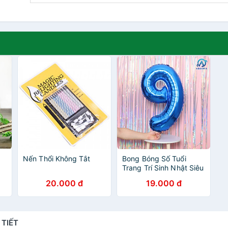
Nến Thổi Không Tắt
Bong Bóng Số Tuổi
Trang Trí Sinh Nhật Siêu
Đáng Yêu
20.000 đ
19.000 đ
 TIẾT