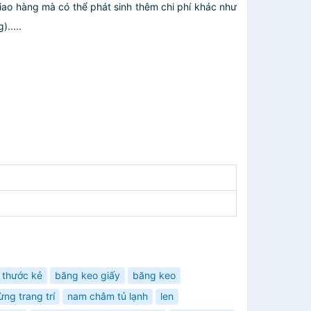
giao hàng mà có thể phát sinh thêm chi phí khác như
.....
thước kẻ
băng keo giấy
băng keo
ừng trang trí
nam châm tủ lạnh
len