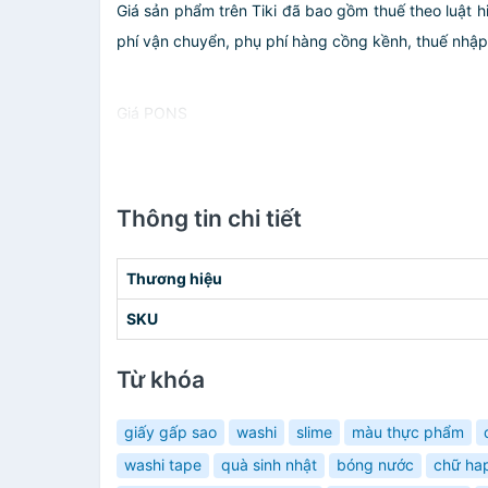
Giá sản phẩm trên Tiki đã bao gồm thuế theo luật h
phí vận chuyển, phụ phí hàng cồng kềnh, thuế nhập kh
Giá PONS
Thông tin chi tiết
Thương hiệu
SKU
Từ khóa
giấy gấp sao
washi
slime
màu thực phẩm
washi tape
quà sinh nhật
bóng nước
chữ ha