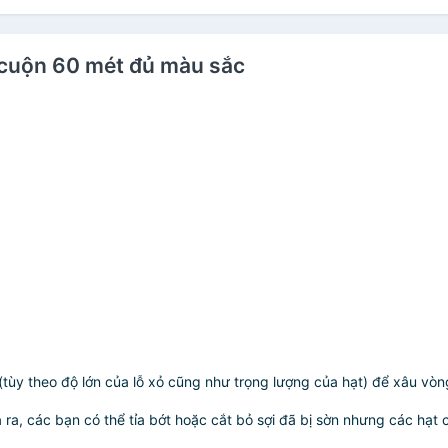
á cuộn 60 mét đủ màu sắc
(tùy theo độ lớn của lỗ xỏ cũng như trọng lượng của hạt) để xâu vòn
ra, các bạn có thể tỉa bớt hoặc cắt bỏ sợi đã bị sờn nhưng các hạt cò