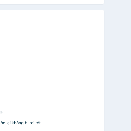
g.
n lại không bị rơi rớt