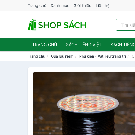
Trang chủ
Danh mục
Giới thiệu
Liên hệ
TRANG CHỦ
SÁCH TIẾNG VIỆT
SÁCH TIẾN
C
Trang chủ
Quà lưu niệm
Phụ kiện - Vật liệu trang trí