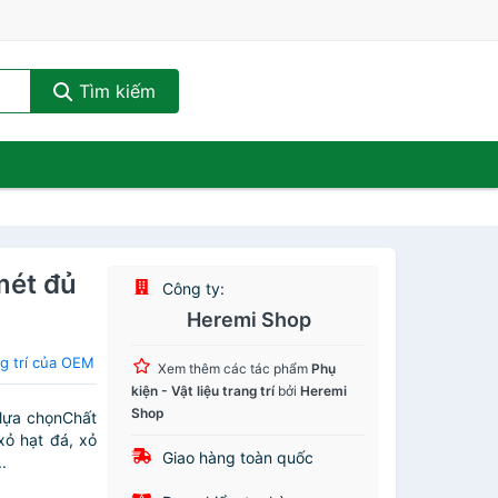
Tìm kiếm
mét đủ
Công ty:
Heremi Shop
ng trí của OEM
Xem thêm các tác phẩm
Phụ
kiện - Vật liệu trang trí
bởi
Heremi
Shop
 lựa chọnChất
xỏ hạt đá, xỏ
Giao hàng toàn quốc
.