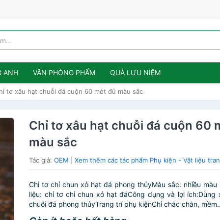
G ANH
VĂN PHÒNG PHẨM
QUÀ LƯU NIỆM
hỉ tơ xâu hạt chuỗi đá cuộn 60 mét đủ màu sắc
Chỉ tơ xâu hạt chuỗi đá cuộn 60 
màu sắc
Tác giả:
OEM
|
Xem thêm các tác phẩm Phụ kiện - Vật liệu tra
Chỉ tơ chỉ chun xỏ hạt đá phong thủyMàu sắc: nhiều màu
liệu: chỉ tơ chỉ chun xỏ hạt đáCông dụng và lợi ích:Dùng 
chuỗi đá phong thủyTrang trí phụ kiệnChỉ chắc chắn, mềm..