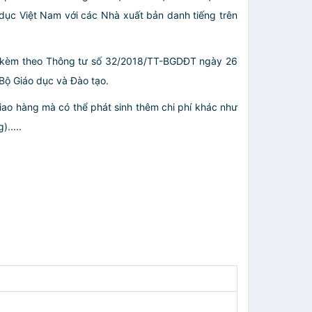
dục Việt Nam với các Nhà xuất bản danh tiếng trên
nh kèm theo Thông tư số 32/2018/TT-BGDĐT ngày 26
Bộ Giáo dục và Đào tạo.
giao hàng mà có thể phát sinh thêm chi phí khác như
.....