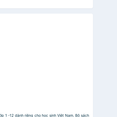
ớp 1 -12 dành riêng cho học sinh Việt Nam. Bộ sách