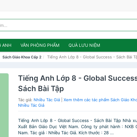
G ANH
VĂN PHÒNG PHẨM
QUÀ LƯU NIỆM
Tiếng Anh Lớp 8 - Global Success - Sách Bài T
Sách Giáo Khoa Cấp 2
Tiếng Anh Lớp 8 - Global Success
Sách Bài Tập
Tác giả:
Nhiều Tác Giả
|
Xem thêm các tác phẩm Sách Giáo Kh
Nhiều Tác Giả
Tiếng Anh Lớp 8 - Global Success - Sách Bài Tập Nhà x
Xuất Bản Giáo Dục Việt Nam. Công ty phát hành : NXB G
Nam. Tác giả : Nhiều Tác Giả. Kích thước : 28 ...