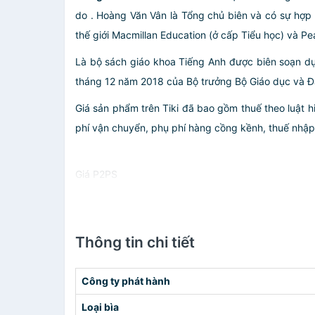
do . Hoàng Văn Vân là Tổng chủ biên và có sự hợp
thế giới Macmillan Education (ở cấp Tiểu học) và P
Là bộ sách giáo khoa Tiếng Anh được biên soạn d
tháng 12 năm 2018 của Bộ trưởng Bộ Giáo dục và Đ
Giá sản phẩm trên Tiki đã bao gồm thuế theo luật h
phí vận chuyển, phụ phí hàng cồng kềnh, thuế nhập kh
Giá P2PS
Thông tin chi tiết
Công ty phát hành
Loại bìa