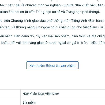
 tác chặt chẽ về chuyên môn và nghiệp vụ giữa Nhà xuất bản Giáo 
earson Education (ở cấp Trung học cơ sở và Trung học phổ thông).
ựa trên Chương trình giáo dục phổ thông môn Tiếng Anh (Ban hà
ào tạo) và Khung năng lực ngoại ngữ 6 bậc dùng cho Việt Nam của 
iện hành. Bên cạnh đó, tuỳ vào loại sản phẩm, hình thức và địa chỉ 
ẩu (đối với đơn hàng giao từ nước ngoài có giá trị trên 1 triệu đồng)
Xem thêm thông tin sản phẩm
NXB Giáo Dục Việt Nam
Bìa mềm