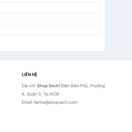
LIÊN HỆ
Địa chỉ:
Shop Sách!
Điện Biên Phủ, Phường
6, Quận 3, Tp.HCM
Email: lienhe@shopsach.com