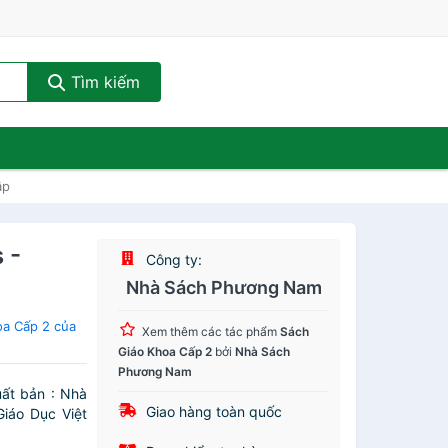
Tìm kiếm
ập
 -
Công ty:
Nhà Sách Phương Nam
oa Cấp 2 của
Xem thêm các tác phẩm
Sách
Giáo Khoa Cấp 2
bởi
Nhà Sách
Phương Nam
uất bản : Nhà
Giao hàng toàn quốc
iáo Dục Việt