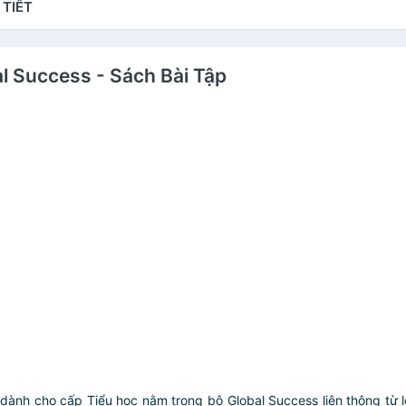
 TIẾT
al Success - Sách Bài Tập
dành cho cấp Tiểu học nằm trong bộ Global Success liên thông từ l