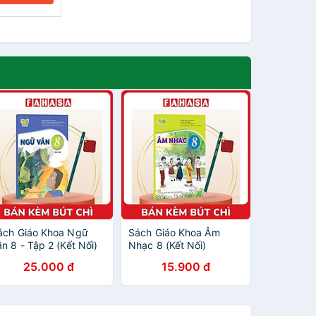
ách Giáo Khoa Ngữ
Sách Giáo Khoa Âm
ăn 8 - Tập 2 (Kết Nối)
Nhạc 8 (Kết Nối)
Chuẩn) - Kèm Bút Chì
(Chuẩn) - Kèm Bút Chì
25.000 đ
15.900 đ