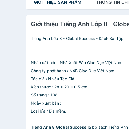
GIỚI THIỆU
SẢN PHẨM
THÔNG TIN
CHI
Giới thiệu Tiếng Anh Lớp 8 - Glob
Tiếng Anh Lớp 8 - Global Success - Sách Bài Tập
Nhà xuất bản : Nhà Xuất Bản Giáo Dục Việt Nam.
Công ty phát hành : NXB Giáo Dục Việt Nam.
Tác giả : Nhiều Tác Giả.
Kích thước : 28 x 20 x 0.5 cm.
Số trang : 108.
Ngày xuất bản : .
Loại bìa : Bìa mềm.
Tiếng Anh 8 Global Success
là bộ sách Tiếng Anh 