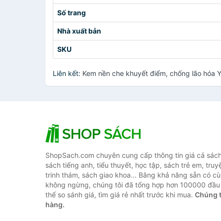
Số trang
Nhà xuất bản
SKU
Liên kết:
Kem nền che khuyết điểm, chống lão hó
ShopSach.com chuyên cung cấp thông tin giá cả sách 
sách tiếng anh, tiểu thuyết, học tập, sách trẻ em, truy
trinh thám, sách giao khoa... Bằng khả năng sẵn có cù
không ngừng, chúng tôi đã tổng hợp hơn 100000 đầu 
thể so sánh giá, tìm giá rẻ nhất trước khi mua.
Chúng t
hàng.