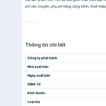
phí vận chuyển, phụ phí hàng cồng kềnh, thuế nhập kh
Giá FXD
Thông tin chi tiết
Công ty phát hành
Nhà xuất bản
Ngày xuất bản
ISBN-13
Kích thước
Loại bìa