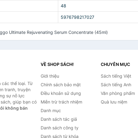
48
5976798217027
go Ultimate Rejuvenating Serum Concentrate (45ml)
VỀ SHOP SÁCH!
CHUYÊN MỤC
Giới thiệu
Sách tiếng Việt
các thể loại. Từ
Chính sách bảo mật
Sách tiếng Anh
ện tranh, truyện
Điều khoản sử dụng
Văn phòng phẩm
ng sự nỗ lực
sách, giúp bạn có
Miễn trừ trách nhiệm
Quà lưu niệm
ôi không bán
Danh mục
Danh sách tác giả
Danh sách công ty
Danh sách từ khóa