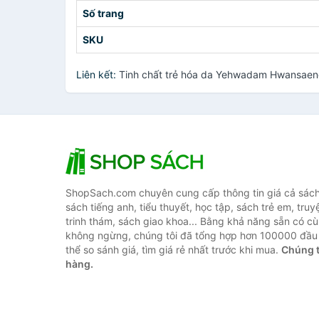
Số trang
SKU
Liên kết:
Tinh chất trẻ hóa da Yehwadam Hwansaeng
ShopSach.com chuyên cung cấp thông tin giá cả sách 
sách tiếng anh, tiểu thuyết, học tập, sách trẻ em, truy
trinh thám, sách giao khoa... Bằng khả năng sẵn có cù
không ngừng, chúng tôi đã tổng hợp hơn 100000 đầu 
thể so sánh giá, tìm giá rẻ nhất trước khi mua.
Chúng t
hàng.