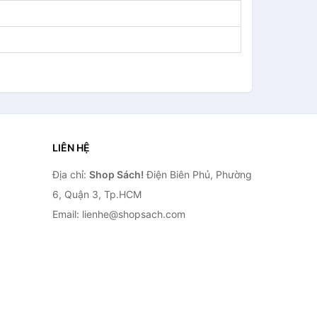
LIÊN HỆ
Địa chỉ:
Shop Sách!
Điện Biên Phủ, Phường
6, Quận 3, Tp.HCM
Email: lienhe@shopsach.com