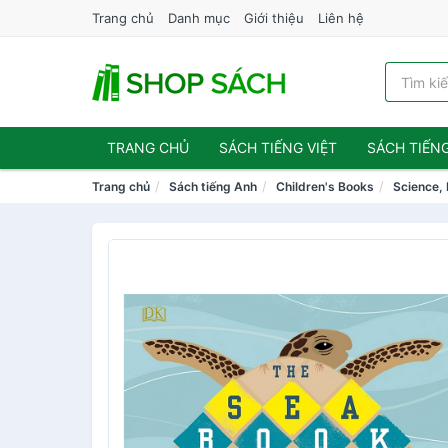
Trang chủ
Danh mục
Giới thiệu
Liên hệ
TRANG CHỦ
SÁCH TIẾNG VIỆT
SÁCH TIẾN
Trang chủ
Sách tiếng Anh
Children's Books
Science,