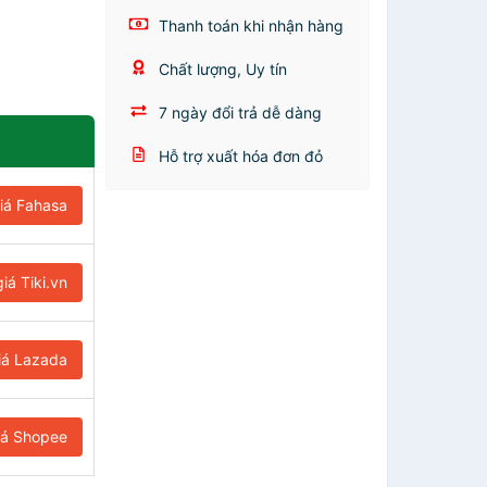
Thanh toán khi nhận hàng
Chất lượng, Uy tín
7 ngày đổi trả dễ dàng
Hỗ trợ xuất hóa đơn đỏ
iá Fahasa
iá Tiki.vn
iá Lazada
iá Shopee