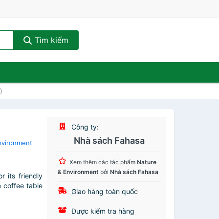
Tìm kiếm
)
Công ty:
Nhà sách Fahasa
nvironment
Xem thêm các tác phẩm
Nature
& Environment
bởi
Nhà sách Fahasa
 its friendly
 coffee table
Giao hàng toàn quốc
Được kiểm tra hàng