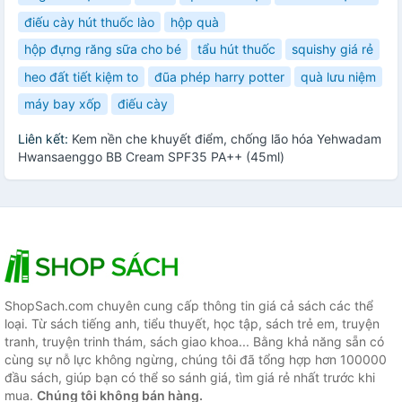
điếu cày hút thuốc lào
hộp quà
hộp đựng răng sữa cho bé
tẩu hút thuốc
squishy giá rẻ
heo đất tiết kiệm to
đũa phép harry potter
quà lưu niệm
máy bay xốp
điếu cày
Liên kết:
Kem nền che khuyết điểm, chống lão hóa Yehwadam
Hwansaenggo BB Cream SPF35 PA++ (45ml)
ShopSach.com chuyên cung cấp thông tin giá cả sách các thể
loại. Từ sách tiếng anh, tiểu thuyết, học tập, sách trẻ em, truyện
tranh, truyện trinh thám, sách giao khoa... Bằng khả năng sẵn có
cùng sự nỗ lực không ngừng, chúng tôi đã tổng hợp hơn 100000
đầu sách, giúp bạn có thể so sánh giá, tìm giá rẻ nhất trước khi
mua.
Chúng tôi không bán hàng.