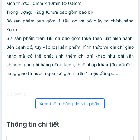
Kích thước: 10mm x 10mm (Φ 0.8cm)
Trọng lượng: ~26g (Chưa bao gồm bao bì)
Bộ sản phẩm bao gồm: 1 tẩu lọc và bộ giấy tờ chính hãng
Zobo
Giá sản phẩm trên Tiki đã bao gồm thuế theo luật hiện hành.
Bên cạnh đó, tuỳ vào loại sản phẩm, hình thức và địa chỉ giao
hàng mà có thể phát sinh thêm chi phí khác như phí vận
chuyển, phụ phí hàng cồng kềnh, thuế nhập khẩu (đối với đơn
hàng giao từ nước ngoài có giá trị trên 1 triệu đồng).....
Giá SWTS
Xem thêm thông tin sản phẩm
Thông tin chi tiết