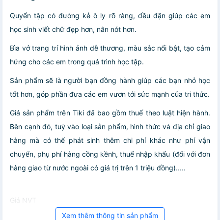
Quyển tập có đường kẻ ô ly rõ ràng, đều đặn giúp các em
học sinh viết chữ đẹp hơn, nắn nót hơn.
Bìa vở trang trí hình ảnh dễ thương, màu sắc nổi bật, tạo cảm
hứng cho các em trong quá trình học tập.
Sản phẩm sẽ là người bạn đồng hành giúp các bạn nhỏ học
tốt hơn, góp phần đưa các em vươn tới sức mạnh của tri thức.
Giá sản phẩm trên Tiki đã bao gồm thuế theo luật hiện hành.
Bên cạnh đó, tuỳ vào loại sản phẩm, hình thức và địa chỉ giao
hàng mà có thể phát sinh thêm chi phí khác như phí vận
chuyển, phụ phí hàng cồng kềnh, thuế nhập khẩu (đối với đơn
hàng giao từ nước ngoài có giá trị trên 1 triệu đồng).....
Giá NVT
Xem thêm thông tin sản phẩm