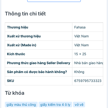
Thông tin chi tiết
Thương hiệu
Fahasa
Xuất xứ thương hiệu
Việt Nam
Xuất xứ (Made in)
Việt Nam
Kích thước
15 x 25
Phương thức giao hàng Seller Delivery
Nhà bán giao hàng c
Sản phẩm có được bảo hành không?
Không
SKU
6759795733323
Từ khóa
giấy màu thủ công
giấy kiểm tra 4 ô ly
vở vẽ