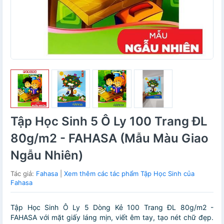
Tập Học Sinh 5 Ô Ly 100 Trang ĐL
80g/m2 - FAHASA (Mẫu Màu Giao
Ngẫu Nhiên)
Tác giả:
Fahasa
|
Xem thêm các tác phẩm Tập Học Sinh của
Fahasa
Tập Học Sinh Ô Ly 5 Dòng Kẻ 100 Trang ĐL 80g/m2 -
FAHASA với mặt giấy láng mịn, viết êm tay, tạo nét chữ đẹp.