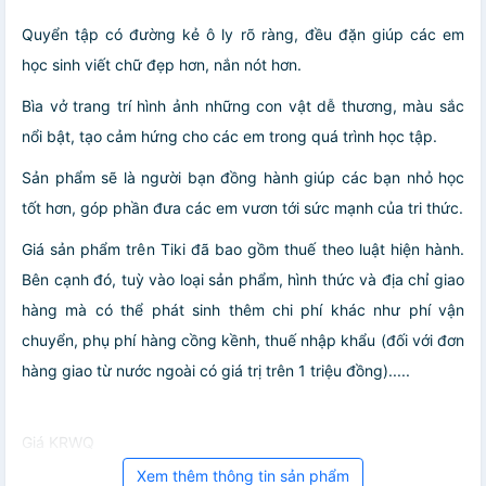
Quyển tập có đường kẻ ô ly rõ ràng, đều đặn giúp các em
học sinh viết chữ đẹp hơn, nắn nót hơn.
Bìa vở trang trí hình ảnh những con vật dễ thương, màu sắc
nổi bật, tạo cảm hứng cho các em trong quá trình học tập.
Sản phẩm sẽ là người bạn đồng hành giúp các bạn nhỏ học
tốt hơn, góp phần đưa các em vươn tới sức mạnh của tri thức.
Giá sản phẩm trên Tiki đã bao gồm thuế theo luật hiện hành.
Bên cạnh đó, tuỳ vào loại sản phẩm, hình thức và địa chỉ giao
hàng mà có thể phát sinh thêm chi phí khác như phí vận
chuyển, phụ phí hàng cồng kềnh, thuế nhập khẩu (đối với đơn
hàng giao từ nước ngoài có giá trị trên 1 triệu đồng).....
Giá KRWQ
Xem thêm thông tin sản phẩm