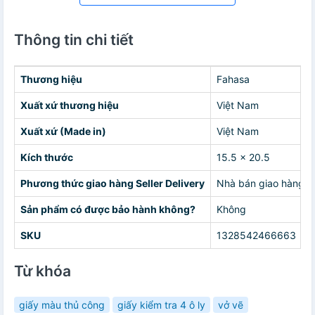
Thông tin chi tiết
Thương hiệu
Fahasa
Xuất xứ thương hiệu
Việt Nam
Xuất xứ (Made in)
Việt Nam
Kích thước
15.5 x 20.5
Phương thức giao hàng Seller Delivery
Nhà bán giao hàng c
Sản phẩm có được bảo hành không?
Không
SKU
1328542466663
Từ khóa
giấy màu thủ công
giấy kiểm tra 4 ô ly
vở vẽ