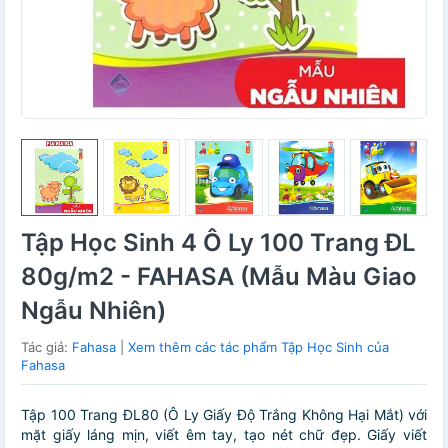
Tập Học Sinh 4 Ô Ly 100 Trang ĐL
80g/m2 - FAHASA (Mẫu Màu Giao
Ngẫu Nhiên)
Tác giả:
Fahasa
|
Xem thêm các tác phẩm Tập Học Sinh của
Fahasa
Tập 100 Trang ĐL80 (Ô Ly Giấy Độ Trắng Không Hại Mắt) với
mặt giấy láng mịn, viết êm tay, tạo nét chữ đẹp. Giấy viết