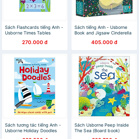
Sách Flashcards tiếng Anh -
Sách tiếng Anh - Usborne
Usborne Times Tables
Book and Jigsaw Cinderella
Flashcards
270.000 đ
405.000 đ
Sách tương tác tiếng Anh -
Sách Usborne Peep Inside
Usborne Holiday Doodles
The Sea (Board book)