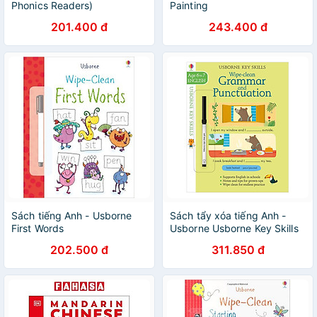
Phonics Readers)
Painting
201.400 đ
243.400 đ
Sách tiếng Anh - Usborne
Sách tẩy xóa tiếng Anh -
First Words
Usborne Usborne Key Skills
Wipe-clean Grammar and
202.500 đ
311.850 đ
Punctuation 6-7