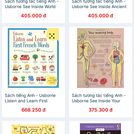
Sách tương tác tiếng Anh -
Sách tương tác tiếng Anh -
Usborne See Inside World
Usborne See Inside Ancient
Religions
Egypt
405.000 đ
405.000 đ
Sách tiếng Anh - Usborne
Sách tương tác tiếng Anh -
Listen and Learn First
Usborne See Inside Your
French Words
Body
668.250 đ
375.300 đ