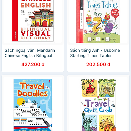
Sách ngoại văn: Mandarin
Sách tiếng Anh - Usborne
Chinese English Bilingual
Starting Times Tables
Visual Dictionary
427.200 đ
202.500 đ