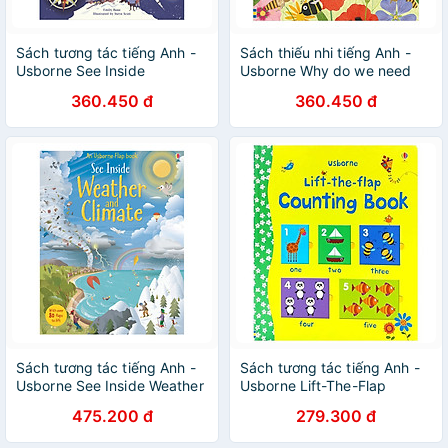
Sách tương tác tiếng Anh -
Sách thiếu nhi tiếng Anh -
Usborne See Inside
Usborne Why do we need
Exploration and Discovery
bees?
360.450 đ
360.450 đ
Sách tương tác tiếng Anh -
Sách tương tác tiếng Anh -
Usborne See Inside Weather
Usborne Lift-The-Flap
and Climate
Counting Book
475.200 đ
279.300 đ