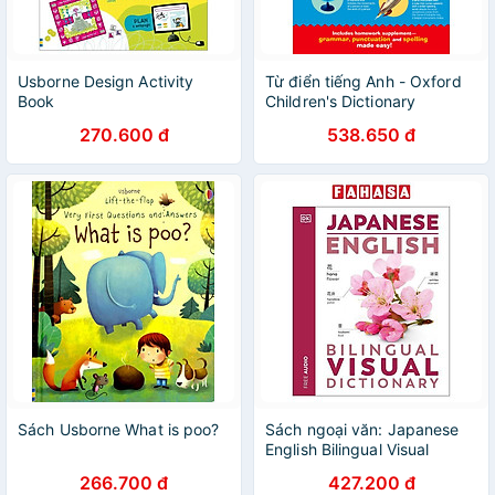
Usborne Design Activity
Từ điển tiếng Anh - Oxford
Book
Children's Dictionary
270.600 đ
538.650 đ
Sách Usborne What is poo?
Sách ngoại văn: Japanese
English Bilingual Visual
Dictionary
266.700 đ
427.200 đ