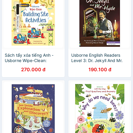
Sách tẩy xóa tiếng Anh -
Usborne English Readers
Usborne Wipe-Clean:
Level 3: Dr. Jekyll And Mr.
Building Site
Hyde
270.000 đ
190.100 đ