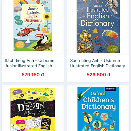
Sách tiếng Anh - Usborne
Sách tiếng Anh - Usborne
Junior Illustrated English
Illustrated English Dictionary
Dictionary
(With Over 1000
579.150 đ
526.500 đ
Illustrations)