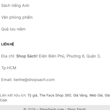
Sách tiếng Anh
Văn phòng phẩm
Quà lưu niệm
LIÊN HỆ
Địa chỉ:
Shop Sách!
Điện Biên Phủ, Phường 6, Quận 3,
Tp.HCM
Email: lienhe@shopsach.com
Liên kết hữu ích:
Tỷ giá
,
The Face Shop 360
,
Giá Vàng
,
Web Giá
,
Giá
Coin
© 2026 –
ShopSach.com
-
Shop Sách!
.