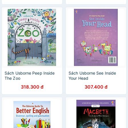
Sách Usborne Peep Inside
Sách Usborne See Inside
The Zoo
Your Head
318.300 đ
307.400 đ