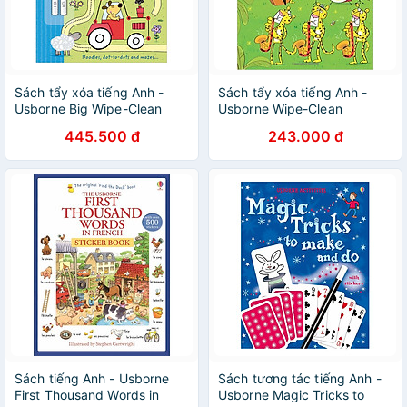
Sách tẩy xóa tiếng Anh -
Sách tẩy xóa tiếng Anh -
Usborne Big Wipe-Clean
Usborne Wipe-Clean
Activity Book
Phonics Book 4
445.500 đ
243.000 đ
Sách tiếng Anh - Usborne
Sách tương tác tiếng Anh -
First Thousand Words in
Usborne Magic Tricks to