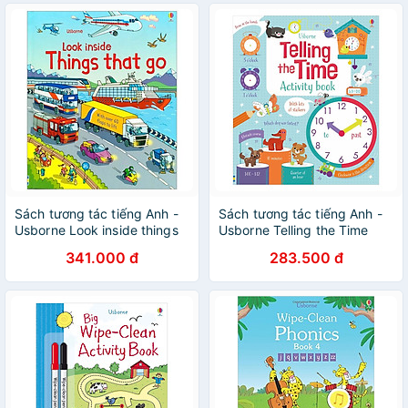
Sách tương tác tiếng Anh -
Sách tương tác tiếng Anh -
Usborne Look inside things
Usborne Telling the Time
that go
Activity Book
341.000 đ
283.500 đ