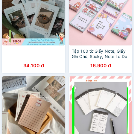
Tập 100 tờ Giấy Note, Giấy
Ghi Chú, Sticky, Note To Do
List Dễ Thương Nhiều Mẫu
34.100 đ
16.900 đ
ST37