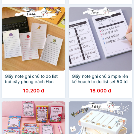
Giấy note ghi chú to do list
Giấy note ghi chú Simple lên
trái cây phong cách Hàn
kế hoạch to do list set 50 tờ
Quốc N11 Taro Stationery
Taro Stationery
10.200 đ
18.000 đ