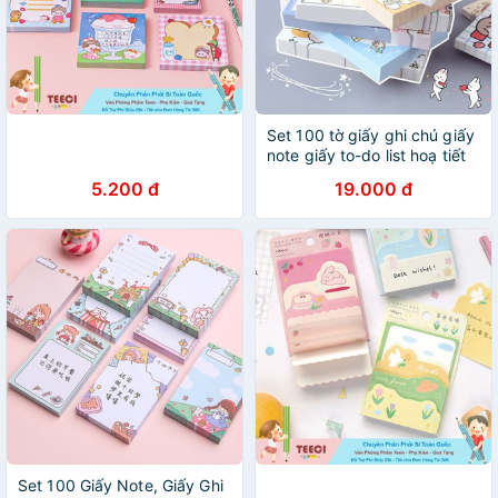
Set 100 tờ giấy ghi chú giấy
note giấy to-do list hoạ tiết
dễ thương ST441
5.200 đ
19.000 đ
Set 100 Giấy Note, Giấy Ghi