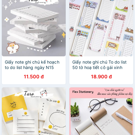
Giấy note ghi chú kế hoạch
Giấy note ghi chú To do list
to do list hàng ngày N15
50 tờ hoạ tiết cô gái xinh
Taro Stationery
xắn
11.500 đ
18.900 đ