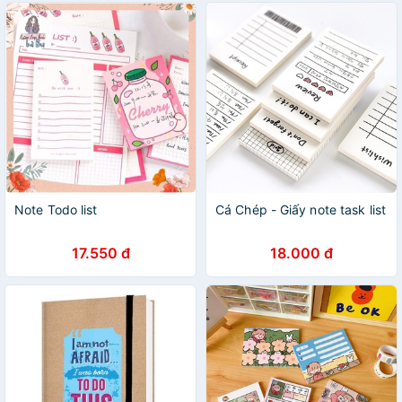
Note Todo list
Cá Chép - Giấy note task list
17.550 đ
18.000 đ