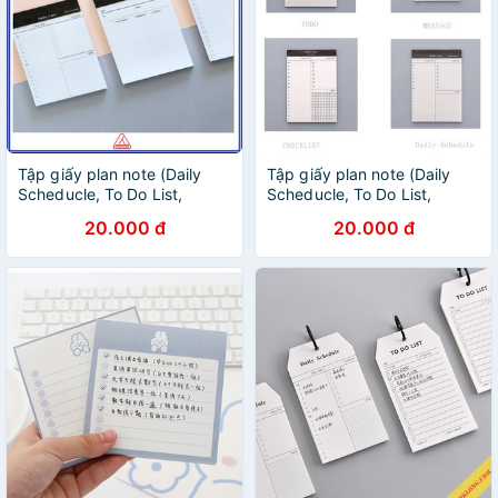
Tập giấy plan note (Daily
Tập giấy plan note (Daily
Scheducle, To Do List,
Scheducle, To Do List,
Message)
Message)
20.000 đ
20.000 đ