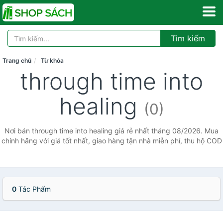
Tìm kiếm
Trang chủ
Từ khóa
through time into
healing
(0)
Nơi bán through time into healing giá rẻ nhất tháng 08/2026. Mua
chính hãng với giá tốt nhất, giao hàng tận nhà miễn phí, thu hộ COD
0
Tác Phẩm