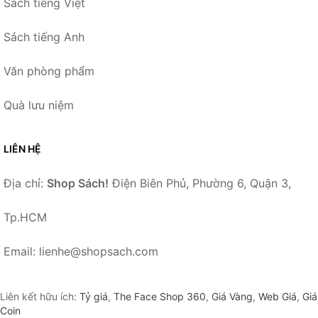
Sách tiếng Việt
Sách tiếng Anh
Văn phòng phẩm
Quà lưu niệm
LIÊN HỆ
Địa chỉ:
Shop Sách!
Điện Biên Phủ, Phường 6, Quận 3,
Tp.HCM
Email: lienhe@shopsach.com
Liên kết hữu ích:
Tỷ giá
,
The Face Shop 360
,
Giá Vàng
,
Web Giá
,
Giá
Coin