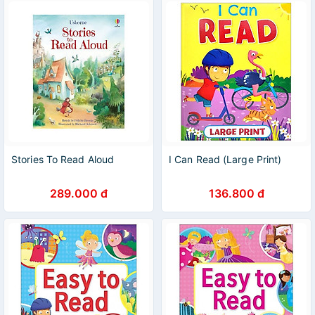
Stories To Read Aloud
I Can Read (Large Print)
289.000 đ
136.800 đ