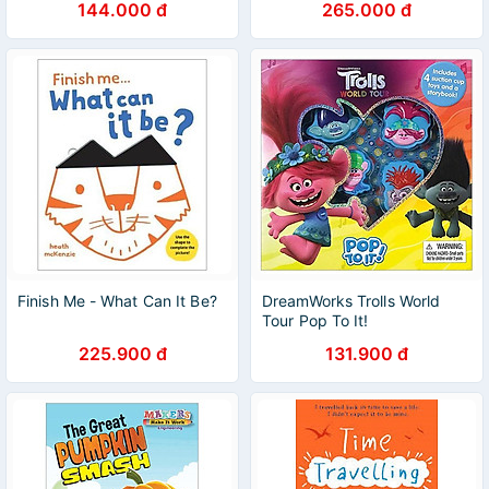
144.000 đ
265.000 đ
Finish Me - What Can It Be?
DreamWorks Trolls World
Tour Pop To It!
225.900 đ
131.900 đ