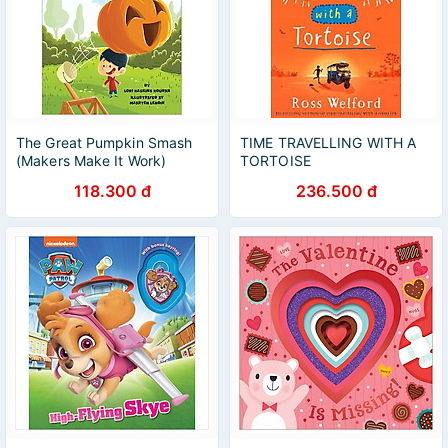
The Great Pumpkin Smash
TIME TRAVELLING WITH A
(Makers Make It Work)
TORTOISE
118.300 đ
236.500 đ