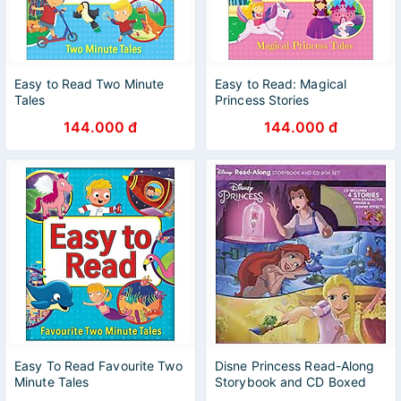
Easy to Read Two Minute
Easy to Read: Magical
Tales
Princess Stories
144.000 đ
144.000 đ
Easy To Read Favourite Two
Disne Princess Read-Along
Minute Tales
Storybook and CD Boxed
Set