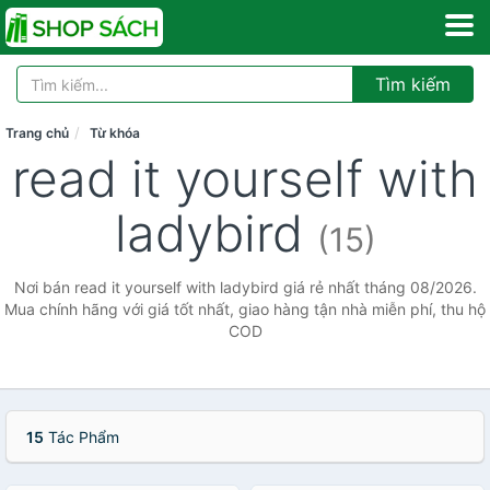
Tìm kiếm
Trang chủ
Từ khóa
read it yourself with
ladybird
(15)
Nơi bán read it yourself with ladybird giá rẻ nhất tháng 08/2026.
Mua chính hãng với giá tốt nhất, giao hàng tận nhà miễn phí, thu hộ
COD
15
Tác Phẩm