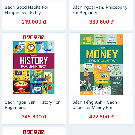
Sách Good Habits For
Sách ngoại văn: Philosophy
Happiness - Exley
For Beginners
219.000 đ
339.600 đ
Sách ngoại văn: History For
Sách tiếng Anh - Sách
Beginners
Usborne: Money For
Beginners
345.600 đ
472.500 đ