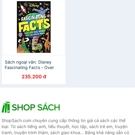
Sách ngoại văn: Disney
Fascinating Facts - Over
1,000 Real-World Facts For
235.200 đ
Curious Minds
ShopSach.com chuyên cung cấp thông tin giá cả sách các thể
loại. Từ sách tiếng anh, tiểu thuyết, học tập, sách trẻ em, truyện
tranh, truyện trinh thám, sách giao khoa... Bằng khả năng sẵn có