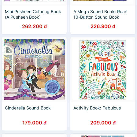
Mini Pusheen Coloring Book
A Mega Sound Book: Roar!
(A Pusheen Book)
10-Button Sound Book
262.200 đ
226.900 đ
Cinderella Sound Book
Activity Book: Fabulous
179.000 đ
209.000 đ