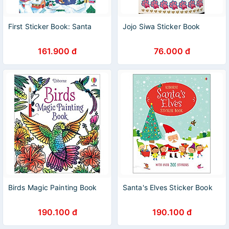
First Sticker Book: Santa
Jojo Siwa Sticker Book
161.900 đ
76.000 đ
Birds Magic Painting Book
Santa's Elves Sticker Book
190.100 đ
190.100 đ