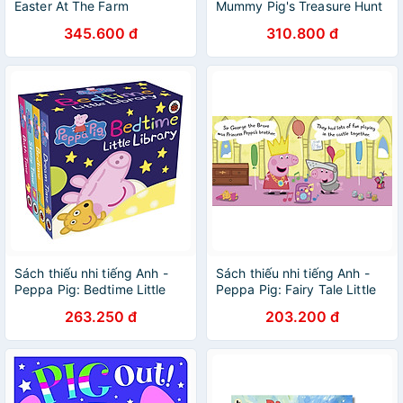
Easter At The Farm
Mummy Pig's Treasure Hunt
345.600 đ
310.800 đ
Sách thiếu nhi tiếng Anh -
Sách thiếu nhi tiếng Anh -
Peppa Pig: Bedtime Little
Peppa Pig: Fairy Tale Little
Library
Library
263.250 đ
203.200 đ