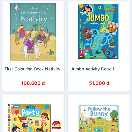
First Colouring Book Nativity
Jumbo Activity Book 1
108.600 đ
51.000 đ