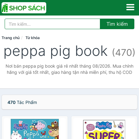
Tìm kiếm
Trang chủ
Từ khóa
peppa pig book
(470)
Nơi bán peppa pig book giá rẻ nhất tháng 08/2026. Mua chính
hãng với giá tốt nhất, giao hàng tận nhà miễn phí, thu hộ COD
470
Tác Phẩm