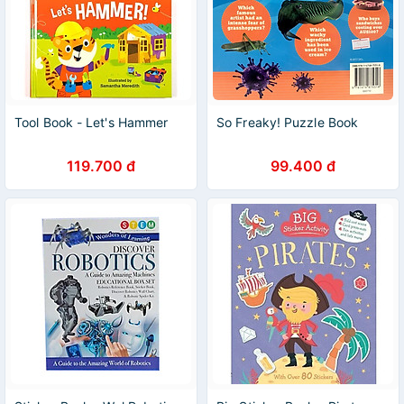
Tool Book - Let's Hammer
So Freaky! Puzzle Book
119.700 đ
99.400 đ