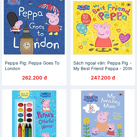
Peppa Pig: Peppa Goes To
Sách ngoại văn: Peppa Pig -
London
My Best Friend Peppa - 20th
Anniversary Picture Book
262.200 đ
247.200 đ