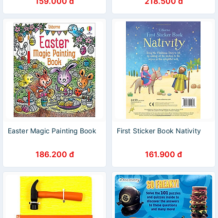
159.000 đ
218.500 đ
Easter Magic Painting Book
First Sticker Book Nativity
186.200 đ
161.900 đ