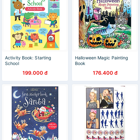
Activity Book: Starting
Halloween Magic Painting
School
Book
199.000 đ
176.400 đ