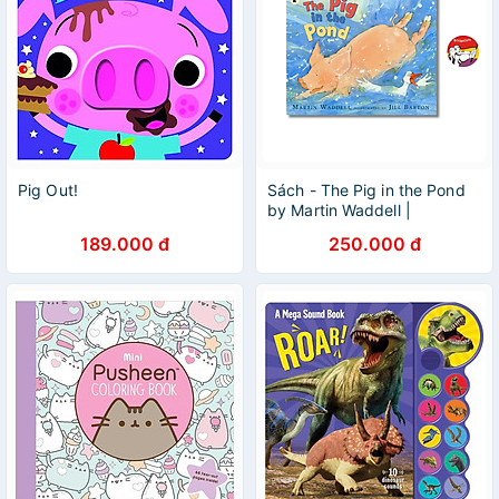
Pig Out!
Sách - The Pig in the Pond
by Martin Waddell |
Children's English Picture
189.000 đ
250.000 đ
Book