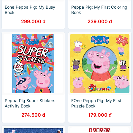
Eone Peppa Pig: My Busy
Peppa Pig: My First Coloring
Book
Book
299.000 đ
239.000 đ
Peppa Pig Super Stickers
EOne Peppa Pig: My First
Activity Book
Puzzle Book
274.500 đ
179.000 đ