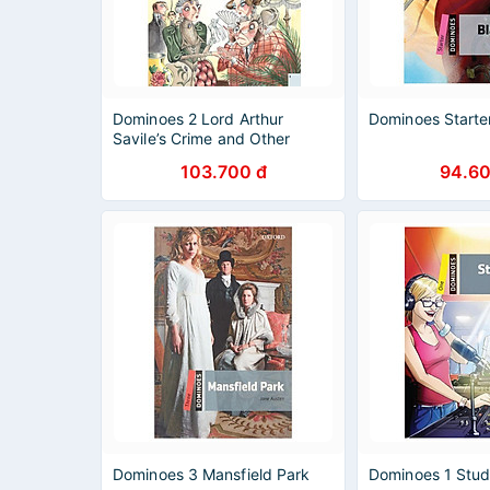
Dominoes 2 Lord Arthur
Dominoes Starte
Savile’s Crime and Other
Stories
103.700 đ
94.60
Dominoes 3 Mansfield Park
Dominoes 1 Stud