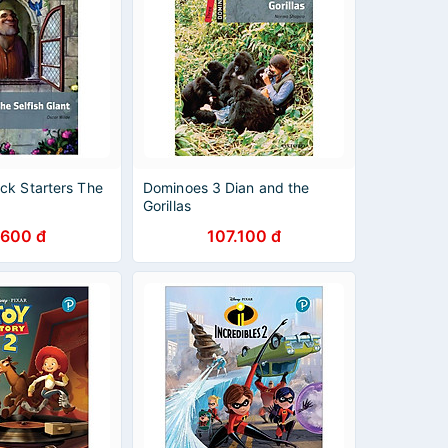
ck Starters The
Dominoes 3 Dian and the
Gorillas
.600 đ
107.100 đ