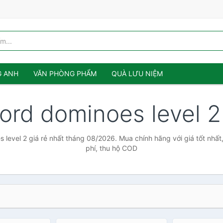
G ANH
VĂN PHÒNG PHẨM
QUÀ LƯU NIỆM
ford dominoes level 
 level 2 giá rẻ nhất tháng 08/2026. Mua chính hãng với giá tốt nhất
phí, thu hộ COD