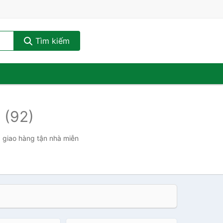
Tìm kiếm
2
(92)
, giao hàng tận nhà miễn