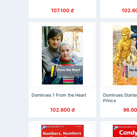
107.100 đ
102.6
Dominoes 1 From the Heart
Dominoes Start
Prince
102.600 đ
96.60