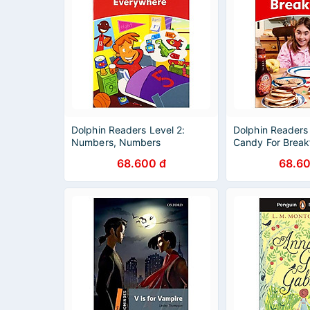
Dolphin Readers Level 2:
Dolphin Readers 
Numbers, Numbers
Candy For Break
Everywhere
68.600 đ
68.60