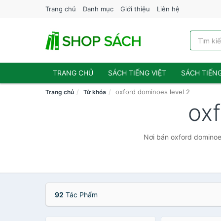
Trang chủ
Danh mục
Giới thiệu
Liên hệ
TRANG CHỦ
SÁCH TIẾNG VIỆT
SÁCH TIẾN
oxford dominoes level 2
Trang chủ
Từ khóa
ox
Nơi bán oxford dominoes
92
Tác Phẩm