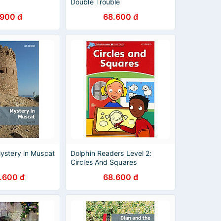
Double Trouble
.900 đ
68.600 đ
ystery in Muscat
Dolphin Readers Level 2:
Circles And Squares
.600 đ
68.600 đ