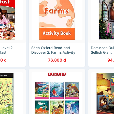
Level 2:
Sách Oxford Read and
Dominoes Qui
fast
Discover 2: Farms Activity
Selfish Giant
Book
0 đ
76.800 đ
94