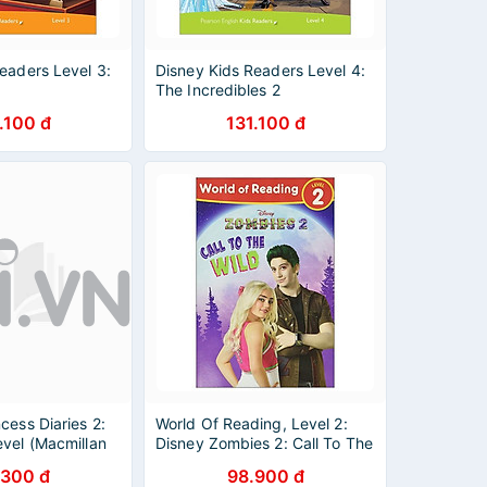
eaders Level 3:
Disney Kids Readers Level 4:
The Incredibles 2
.100 đ
131.100 đ
cess Diaries 2:
World Of Reading, Level 2:
vel (Macmillan
Disney Zombies 2: Call To The
Wild
.300 đ
98.900 đ