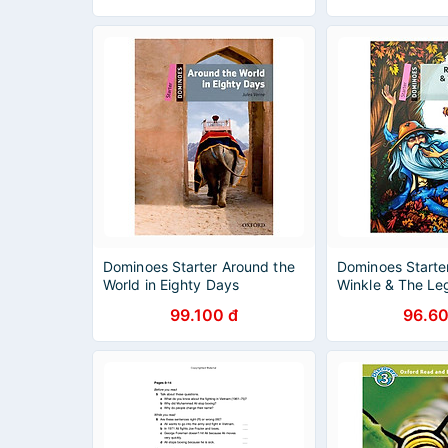
Dominoes Starter Around the
Dominoes Starte
World in Eighty Days
Winkle & The Le
Sleepy Hollow
99.100 đ
96.60