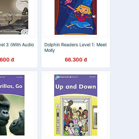
el 3 (With Audio
Dolphin Readers Level 1: Meet
Molly
.600 đ
66.300 đ