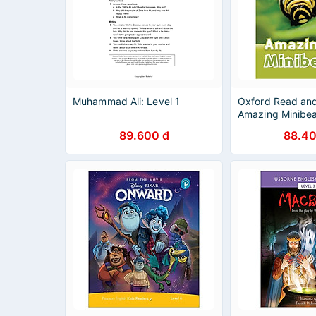
Muhammad Ali: Level 1
Oxford Read and
Amazing Minibea
89.600 đ
88.40