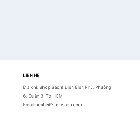
LIÊN HỆ
Địa chỉ:
Shop Sách!
Điện Biên Phủ, Phường
6, Quận 3, Tp.HCM
Email: lienhe@shopsach.com