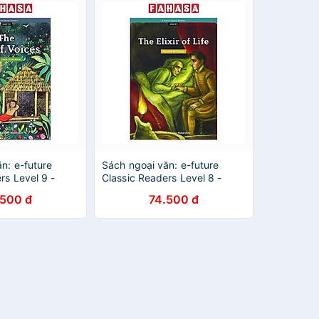
n: e-future
Sách ngoại văn: e-future
rs Level 9 -
Classic Readers Level 8 -
sle Of Voices
Book 9: The Elixir Of Life
.500 đ
74.500 đ