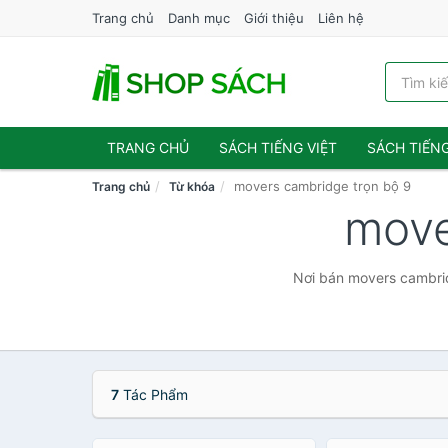
Trang chủ
Danh mục
Giới thiệu
Liên hệ
TRANG CHỦ
SÁCH TIẾNG VIỆT
SÁCH TIẾN
movers cambridge trọn bộ 9
Trang chủ
Từ khóa
move
Nơi bán movers cambrid
7
Tác Phẩm