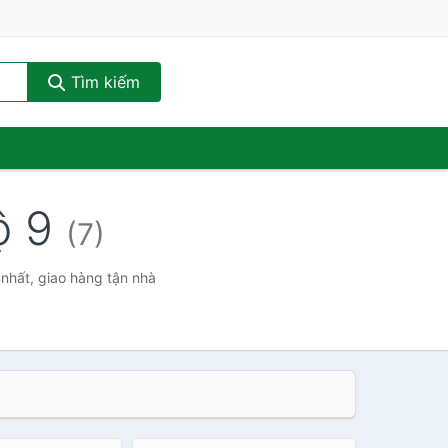
Tìm kiếm
ộ 9
(7)
nhất, giao hàng tận nhà