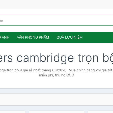
G ANH
VĂN PHÒNG PHẨM
QUÀ LƯU NIỆM
rs cambridge trọn b
ge trọn bộ 9 giá rẻ nhất tháng 08/2026. Mua chính hãng với giá tốt 
miễn phí, thu hộ COD