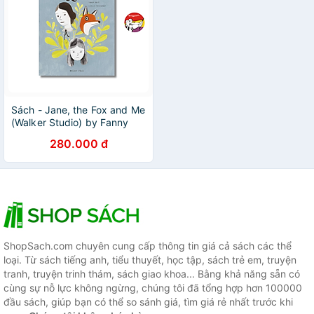
Sách - Jane, the Fox and Me
(Walker Studio) by Fanny
Britt
280.000 đ
ShopSach.com chuyên cung cấp thông tin giá cả sách các thể
loại. Từ sách tiếng anh, tiểu thuyết, học tập, sách trẻ em, truyện
tranh, truyện trinh thám, sách giao khoa... Bằng khả năng sẵn có
cùng sự nỗ lực không ngừng, chúng tôi đã tổng hợp hơn 100000
đầu sách, giúp bạn có thể so sánh giá, tìm giá rẻ nhất trước khi