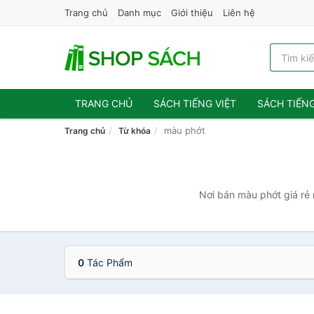
Trang chủ
Danh mục
Giới thiệu
Liên hệ
TRANG CHỦ
SÁCH TIẾNG VIỆT
SÁCH TIẾN
màu phớt
Trang chủ
Từ khóa
Nơi bán màu phớt giá rẻ 
0
Tác Phẩm