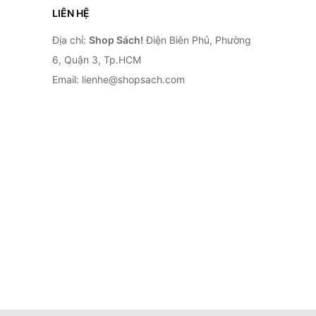
LIÊN HỆ
Địa chỉ:
Shop Sách!
Điện Biên Phủ, Phường
6, Quận 3, Tp.HCM
Email: lienhe@shopsach.com