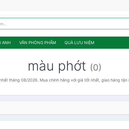
G ANH
VĂN PHÒNG PHẨM
QUÀ LƯU NIỆM
màu phớt
(0)
nhất tháng 08/2026. Mua chính hãng với giá tốt nhất, giao hàng tận