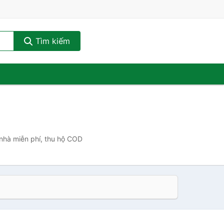
Tìm kiếm
 nhà miễn phí, thu hộ COD