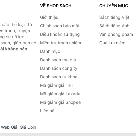
VỀ SHOP SÁCH!
CHUYÊN MỤC
Giới thiệu
Sách tiếng Việt
các thể loại. Từ
Chính sách bảo mật
Sách tiếng Anh
ện tranh, truyện
Điều khoản sử dụng
Văn phòng phẩm
ng sự nỗ lực
sách, giúp bạn có
Miễn trừ trách nhiệm
Quà lưu niệm
ôi không bán
Danh mục
Danh sách tác giả
Danh sách công ty
Danh sách từ khóa
Mã giảm giá Tiki
Mã giảm giá Lazada
Mã giảm giá Shopee
Liên hệ
,
Web Giá
,
Giá Coin