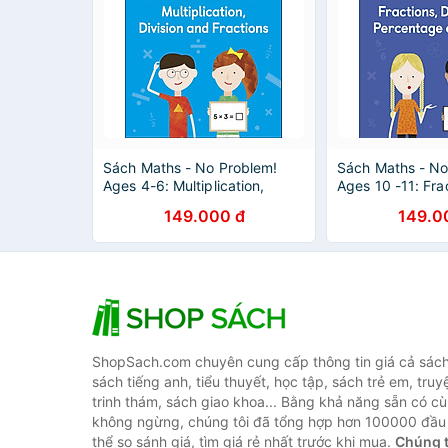
Sách Maths - No Problem!
Sách Maths - No
Ages 4-6: Multiplication,
Ages 10 -11: Fra
Division And Fractions
Decimals, Perce
149.000 đ
149.0
Ratio
ShopSach.com chuyên cung cấp thông tin giá cả sách 
sách tiếng anh, tiểu thuyết, học tập, sách trẻ em, truy
trinh thám, sách giao khoa... Bằng khả năng sẵn có cù
không ngừng, chúng tôi đã tổng hợp hơn 100000 đầu 
thể so sánh giá, tìm giá rẻ nhất trước khi mua.
Chúng t