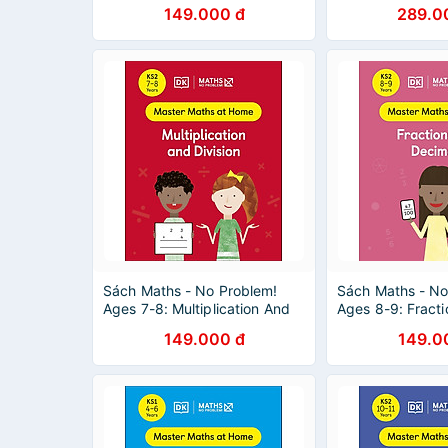
149.000 đ
289.0
Sách Maths - No Problem!
Sách Maths - No
Ages 7-8: Multiplication And
Ages 8-9: Fract
Division
Decimals
149.000 đ
149.0