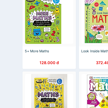
5+ More Maths
Look Inside Mat
128.000 đ
372.4