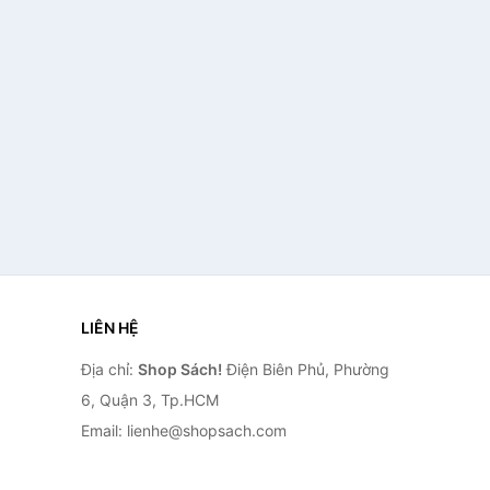
LIÊN HỆ
Địa chỉ:
Shop Sách!
Điện Biên Phủ, Phường
6, Quận 3, Tp.HCM
Email: lienhe@shopsach.com