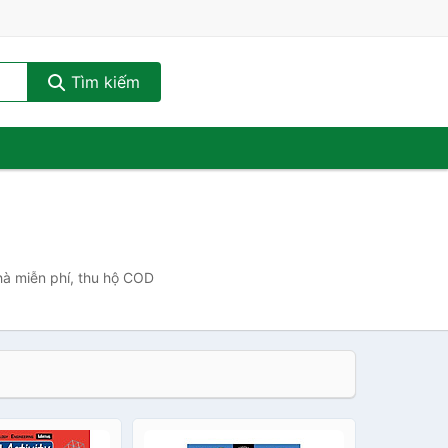
Tìm kiếm
hà miễn phí, thu hộ COD