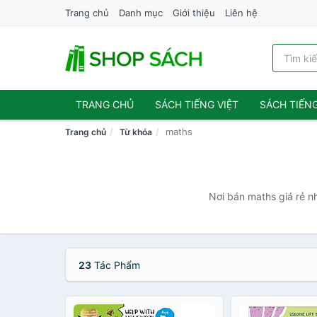
Trang chủ
Danh mục
Giới thiệu
Liên hệ
TRANG CHỦ
SÁCH TIẾNG VIỆT
SÁCH TIẾN
maths
Trang chủ
Từ khóa
Nơi bán maths giá rẻ n
23
Tác Phẩm