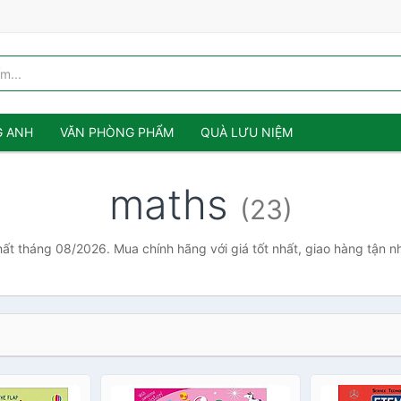
G ANH
VĂN PHÒNG PHẨM
QUÀ LƯU NIỆM
maths
(23)
hất tháng 08/2026. Mua chính hãng với giá tốt nhất, giao hàng tận n