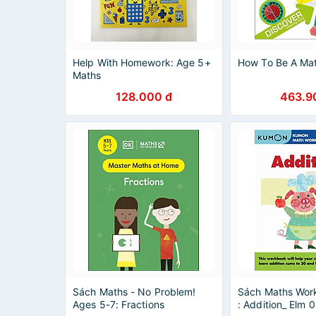
Help With Homework: Age 5+
How To Be A Ma
Maths
128.000 đ
463.9
Sách Maths - No Problem!
Sách Maths Wor
Ages 5-7: Fractions
: Addition_ Elm 