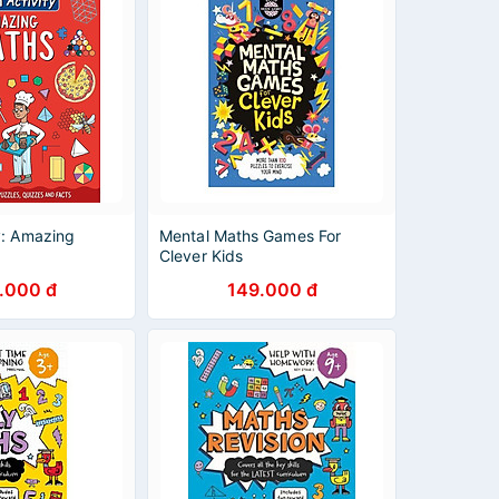
y: Amazing
Mental Maths Games For
Clever Kids
.000 đ
149.000 đ