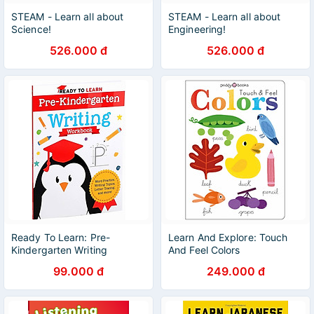
STEAM - Learn all about
STEAM - Learn all about
Science!
Engineering!
526.000 đ
526.000 đ
Ready To Learn: Pre-
Learn And Explore: Touch
Kindergarten Writing
And Feel Colors
Workbook
99.000 đ
249.000 đ