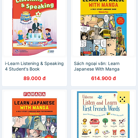
i-Learn Listening & Speaking
Sách ngoại văn: Learn
4 Student's Book
Japanese With Manga
Volume 2
89.000 đ
614.900 đ