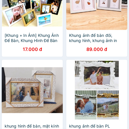
[Khung + In Ảnh] Khung Ảnh
Khung ảnh để bàn đôi,
Để Bàn, Khung Hình Để Bàn
khung hình, khung ảnh in
- In Ảnh Theo Yêu Cầu.
hình
17.000 đ
89.000 đ
khung hình để bàn, mặt kính
khung ảnh để bàn PL