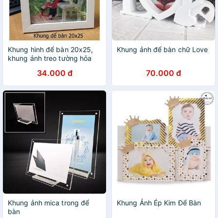
Khung hình để bàn 20x25,
Khung ảnh để bàn chữ Love
khung ảnh treo tường hỏa
tốc tại TPHCM
34.000 đ
70.000 đ
Khung ảnh mica trong để
Khung Ảnh Ép Kim Để Bàn
bàn