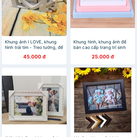
Khung ảnh I LOVE, khung
Khung hình, khung ảnh để
hình trái tim - Treo tường, để
bàn cao cấp trang trí sinh
bàn.
nhật
45.000 đ
25.000 đ