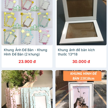
Khung Ảnh Để Bàn - Khung
Khung ảnh để bàn kích
Hình Để Bàn (2 khung)
thước 13*18
23.900 đ
30.000 đ