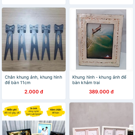
Chân khung ảnh, khung hình
Khung hình - khung ảnh để
để bàn 11cm
bàn khảm trai
2.000 đ
389.000 đ