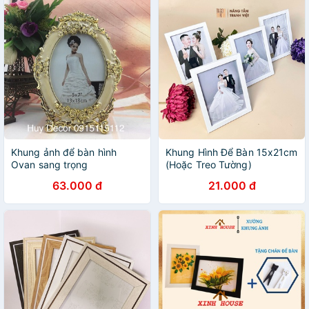
Khung ảnh để bàn hình
Khung Hình Để Bàn 15x21cm
Ovan sang trọng
(Hoặc Treo Tường)
63.000 đ
21.000 đ