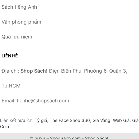
Sách tiếng Anh
Văn phòng phẩm
Quà lưu niệm
LIÊN HỆ
Địa chỉ:
Shop Sách!
Điện Biên Phủ, Phường 6, Quận 3,
Tp.HCM
Email: lienhe@shopsach.com
Liên kết hữu ích:
Tỷ giá
,
The Face Shop 360
,
Giá Vàng
,
Web Giá
,
Giá
Coin
© 2026 –
ShopSach.com
-
Shop Sách!
.