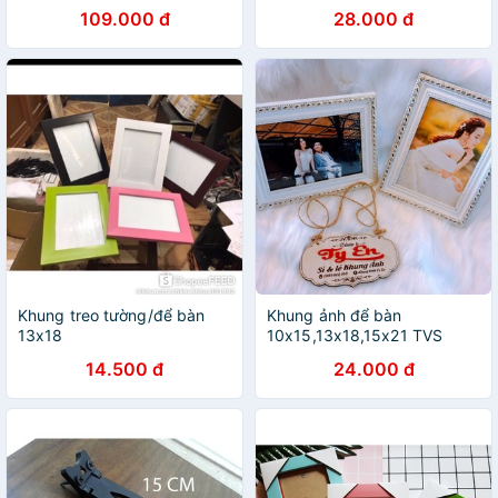
109.000 đ
28.000 đ
Khung treo tường/để bàn
Khung ảnh để bàn
13x18
10x15,13x18,15x21 TVS
14.500 đ
24.000 đ