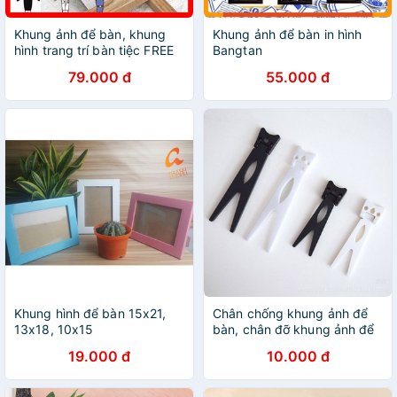
Khung ảnh để bàn, khung
Khung ảnh để bàn in hình
hình trang trí bàn tiệc FREE
Bangtan
ẢNH
79.000 đ
55.000 đ
Khung hình để bàn 15x21,
Chân chống khung ảnh để
13x18, 10x15
bàn, chân đỡ khung ảnh để
bàn
19.000 đ
10.000 đ