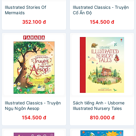
Illustrated Stories Of
Illustrated Classics - Truyện
Mermaids
Cổ Ấn Độ
352.100 đ
154.500 đ
Illustrated Classics - Truyện
Sách tiếng Anh - Usborne
Ngụ Ngôn Aesop
Illustrated Nursery Tales
154.500 đ
810.000 đ