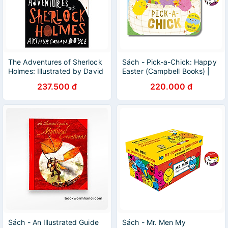
The Adventures of Sherlock
Sách - Pick-a-Chick: Happy
Holmes: Illustrated by David
Easter (Campbell Books) |
Mackintosh (Alma Junior
English Children Book /
237.500 đ
220.000 đ
Classics)
Colorful Illustrated
Sách - An Illustrated Guide
Sách - Mr. Men My