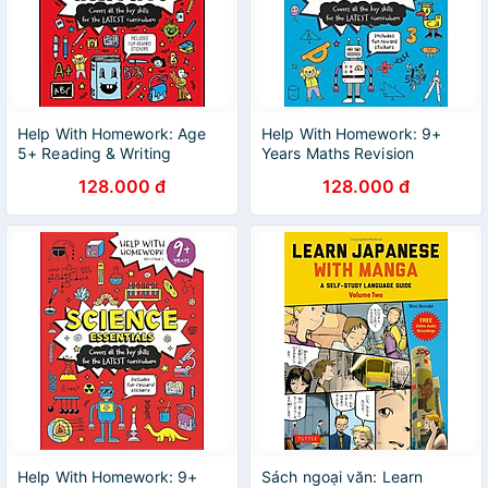
Help With Homework: Age
Help With Homework: 9+
5+ Reading & Writing
Years Maths Revision
128.000 đ
128.000 đ
Help With Homework: 9+
Sách ngoại văn: Learn