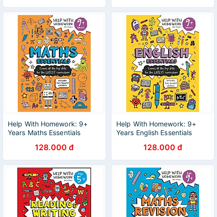
Help With Homework: 9+
Help With Homework: 9+
Years Maths Essentials
Years English Essentials
128.000 đ
128.000 đ