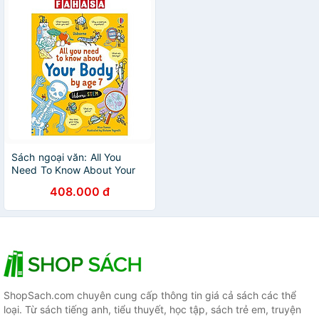
Sách ngoại văn: All You
Need To Know About Your
Body By Age 7
408.000 đ
ShopSach.com chuyên cung cấp thông tin giá cả sách các thể
loại. Từ sách tiếng anh, tiểu thuyết, học tập, sách trẻ em, truyện