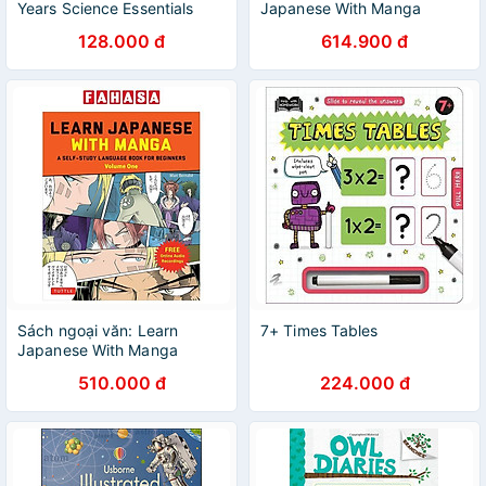
Years Science Essentials
Japanese With Manga
Volume 2
128.000 đ
614.900 đ
Sách ngoại văn: Learn
7+ Times Tables
Japanese With Manga
Volume 1
510.000 đ
224.000 đ