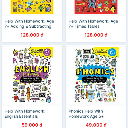
Help With Homework: Age
Help With Homework: Age
7+ Adding & Subtracting
7+ Times Tables
128.000 đ
128.000 đ
Help With Homework:
Phonics Help With
English Essentials
Homework Age 5+
59.000 đ
49.000 đ