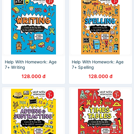
Help With Homework: Age
Help With Homework: Age
7+ Writing
7+ Spelling
128.000 đ
128.000 đ