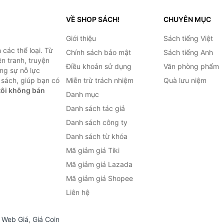
VỀ SHOP SÁCH!
CHUYÊN MỤC
Giới thiệu
Sách tiếng Việt
các thể loại. Từ
Chính sách bảo mật
Sách tiếng Anh
ện tranh, truyện
Điều khoản sử dụng
Văn phòng phẩm
ng sự nỗ lực
sách, giúp bạn có
Miễn trừ trách nhiệm
Quà lưu niệm
ôi không bán
Danh mục
Danh sách tác giả
Danh sách công ty
Danh sách từ khóa
Mã giảm giá Tiki
Mã giảm giá Lazada
Mã giảm giá Shopee
Liên hệ
,
Web Giá
,
Giá Coin