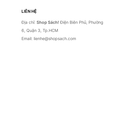
LIÊN HỆ
Địa chỉ:
Shop Sách!
Điện Biên Phủ, Phường
6, Quận 3, Tp.HCM
Email: lienhe@shopsach.com