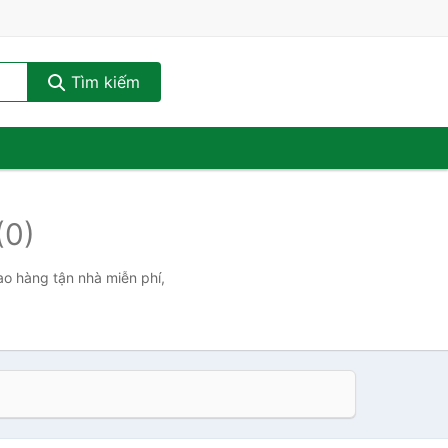
Tìm kiếm
(0)
ao hàng tận nhà miễn phí,