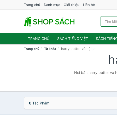
Trang chủ
Danh mục
Giới thiệu
Liên hệ
TRANG CHỦ
SÁCH TIẾNG VIỆT
SÁCH TIẾN
harry potter và hội ph
Trang chủ
Từ khóa
h
Nơi bán harry potter và 
0
Tác Phẩm