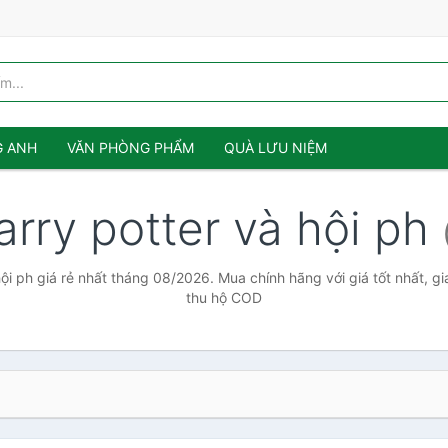
G ANH
VĂN PHÒNG PHẨM
QUÀ LƯU NIỆM
arry potter và hội ph
hội ph giá rẻ nhất tháng 08/2026. Mua chính hãng với giá tốt nhất, gi
thu hộ COD