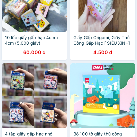
10 lốc giấy gấp hạc 4cm x
Giấy Gấp Origami, Giấy Thủ
4cm (5.000 giấy)
Công Gấp Hạc [ SIÊU XINH]
( kích thước 5 *5 cm)
60.000 đ
4.500 đ
4 tập giấy gấp hạc nhỏ
Bộ 100 tờ giấy thủ công