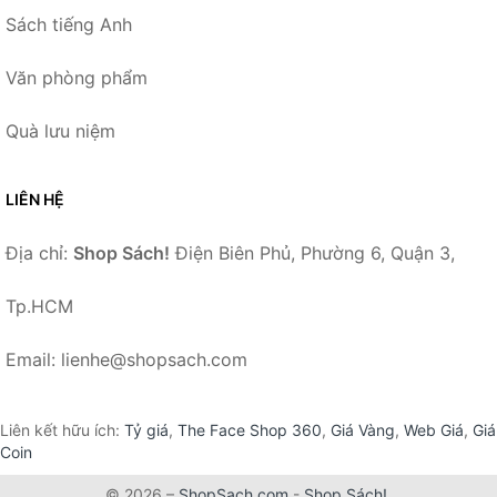
Sách tiếng Anh
Văn phòng phẩm
Quà lưu niệm
LIÊN HỆ
Địa chỉ:
Shop Sách!
Điện Biên Phủ, Phường 6, Quận 3,
Tp.HCM
Email: lienhe@shopsach.com
Liên kết hữu ích:
Tỷ giá
,
The Face Shop 360
,
Giá Vàng
,
Web Giá
,
Giá
Coin
© 2026 –
ShopSach.com
-
Shop Sách!
.