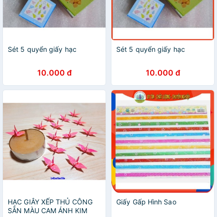
Sét 5 quyển giấy hạc
Sét 5 quyển giấy hạc
10.000 đ
10.000 đ
HẠC GIÂY XẾP THỦ CÔNG
Giấy Gấp Hình Sao
SẴN MÀU CAM ÁNH KIM