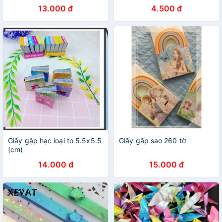
13.000 đ
4.500 đ
Giấy gập hạc loại to 5.5x5.5
Giấy gấp sao 260 tờ
(cm)
14.000 đ
15.000 đ