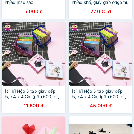
nhiều màu sắc
nhiều khổ, giấy gấp origami,
giấy gấp hạc DELI - 83631/
5.000 đ
27.000 đ
83633/ 83634
[sỉ ib] Hộp 5 tập giấy xếp
[sỉ ib] Hộp 5 tập giấy xếp
hạc 4 x 4 Cm (gần 600 tờ),
hạc 4 x 4 Cm (gần 600 tờ),
giấy gấp hạc
giấy gấp hạc
11.600 đ
45.000 đ