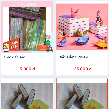
Giấy gấp sao
GIẤY GẤP ORIGAMI
5.000 đ
135.000 đ