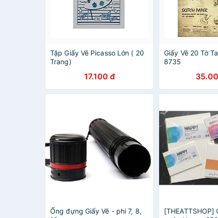
Tập Giấy Vẽ Picasso Lớn ( 20
Giấy Vẽ 20 Tờ T
Trang)
8735
17.100 đ
35.00
Ống đựng Giấy Vẽ - phi 7, 8,
[THEATTSHOP] G