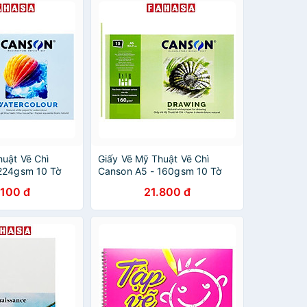
huật Vẽ Chì
Giấy Vẽ Mỹ Thuật Vẽ Chì
224gsm 10 Tờ
Canson A5 - 160gsm 10 Tờ
.100 đ
21.800 đ