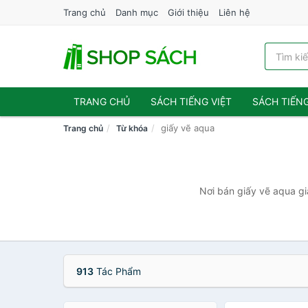
Trang chủ
Danh mục
Giới thiệu
Liên hệ
TRANG CHỦ
SÁCH TIẾNG VIỆT
SÁCH TIẾN
giấy vẽ aqua
Trang chủ
Từ khóa
Nơi bán giấy vẽ aqua gi
913
Tác Phẩm