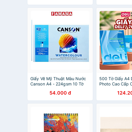
Giấy Vẽ Mỹ Thuật Màu Nước
500 Tờ Giấy A4 D
Canson A4 - 224gsm 10 Tờ
Photo Cao Cấp 
Loại Dày - Giấy
54.000 đ
124.2
Mỏi Mắt