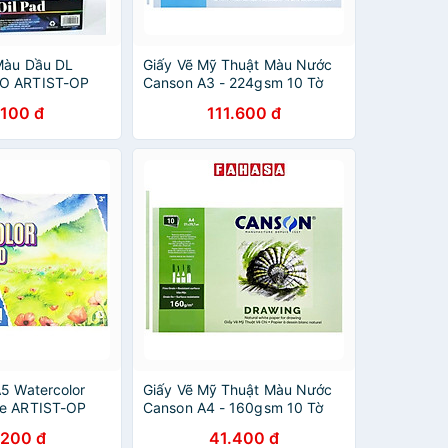
Màu Dầu DL
Giấy Vẽ Mỹ Thuật Màu Nước
O ARTIST-OP
Canson A3 - 224gsm 10 Tờ
.100 đ
111.600 đ
A5 Watercolor
Giấy Vẽ Mỹ Thuật Màu Nước
te ARTIST-OP
Canson A4 - 160gsm 10 Tờ
.200 đ
41.400 đ