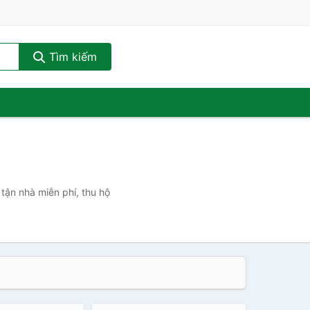
Tìm kiếm
tận nhà miễn phí, thu hộ