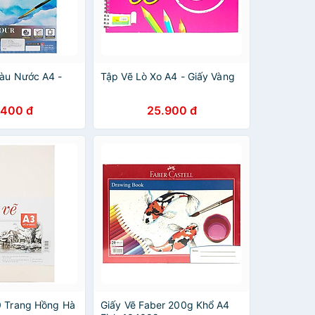
Màu Nước A4 -
Tập Vẽ Lò Xo A4 - Giấy Vàng
.400 đ
25.900 đ
0 Trang Hồng Hà
Giấy Vẽ Faber 200g Khổ A4