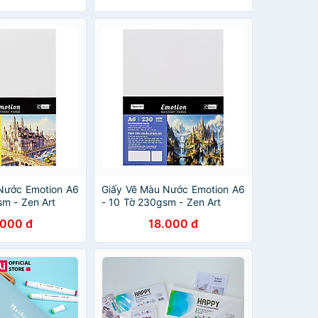
Nước Emotion A6
Giấy Vẽ Màu Nước Emotion A6
sm - Zen Art
- 10 Tờ 230gsm - Zen Art
8451
.000 đ
18.000 đ