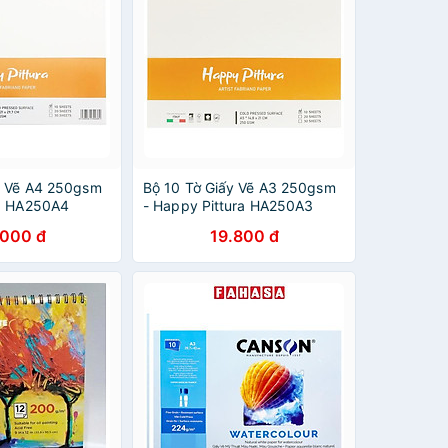
y Vẽ A4 250gsm
Bộ 10 Tờ Giấy Vẽ A3 250gsm
ra HA250A4
- Happy Pittura HA250A3
.000 đ
19.800 đ