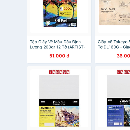
Tập Giấy Vẽ Màu Dầu Định
Giấy Vẽ Takeyo 
Lượng 200gr 12 Tờ (ARTIST-
Tờ DL160G - Gi
OP)
Nhiên
51.000 đ
36.00