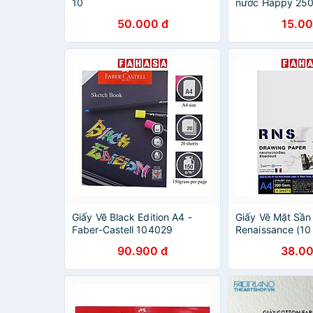
10
nước Happy 25
50.000 đ
15.00
Giấy Vẽ Black Edition A4 -
Giấy Vẽ Mặt Sần
Faber-Castell 104029
Renaissance (10
90.900 đ
38.00