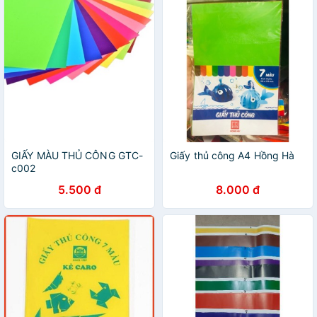
GIẤY MÀU THỦ CÔNG GTC-
Giấy thủ công A4 Hồng Hà
c002
5.500 đ
8.000 đ