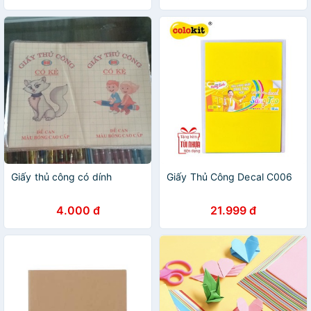
Giấy thủ công có dính
Giấy Thủ Công Decal C006
4.000 đ
21.999 đ