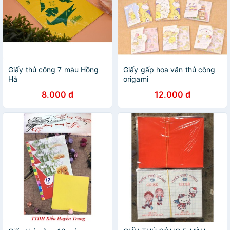
Giấy thủ công 7 màu Hồng
Giấy gấp hoa văn thủ công
Hà
origami
8.000 đ
12.000 đ