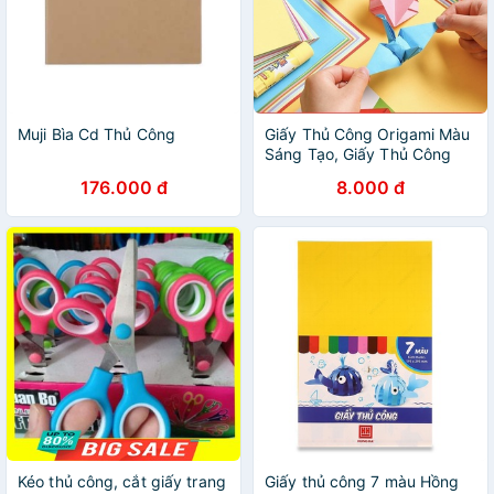
Muji Bìa Cd Thủ Công
Giấy Thủ Công Origami Màu
Sáng Tạo, Giấy Thủ Công
Nhiều Màu Cho Bé
176.000 đ
8.000 đ
Kéo thủ công, cắt giấy trang
Giấy thủ công 7 màu Hồng