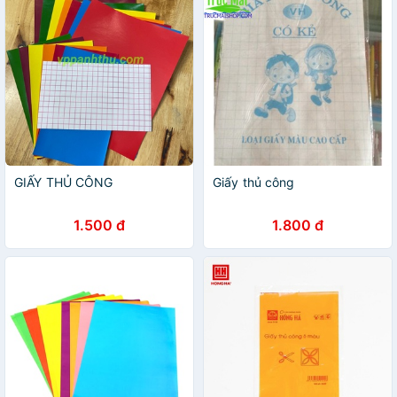
GIẤY THỦ CÔNG
Giấy thủ công
1.500 đ
1.800 đ