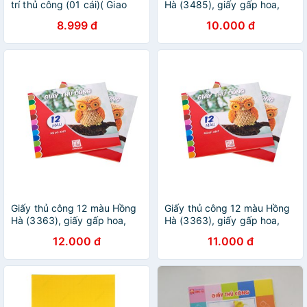
trí thủ công (01 cái)( Giao
Hà (3485), giấy gấp hoa,
màu ngẫu nhiên)
giấy học thủ công
8.999 đ
10.000 đ
Giấy thủ công 12 màu Hồng
Giấy thủ công 12 màu Hồng
Hà (3363), giấy gấp hoa,
Hà (3363), giấy gấp hoa,
giấy học thủ công
giấy học thủ công
12.000 đ
11.000 đ