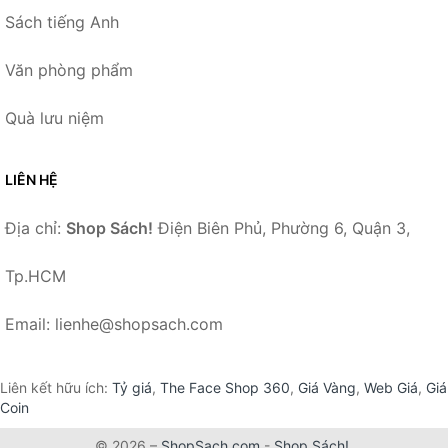
Sách tiếng Anh
Văn phòng phẩm
Quà lưu niệm
LIÊN HỆ
Địa chỉ:
Shop Sách!
Điện Biên Phủ, Phường 6, Quận 3,
Tp.HCM
Email: lienhe@shopsach.com
Liên kết hữu ích:
Tỷ giá
,
The Face Shop 360
,
Giá Vàng
,
Web Giá
,
Giá
Coin
© 2026 –
ShopSach.com
-
Shop Sách!
.