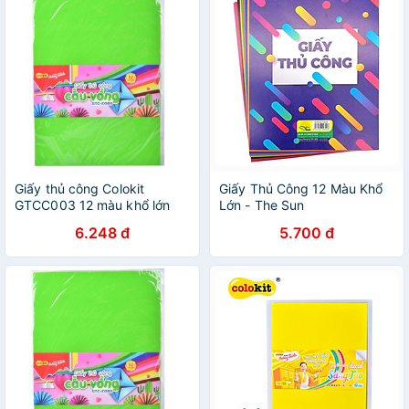
Giấy thủ công Colokit
Giấy Thủ Công 12 Màu Khổ
GTCC003 12 màu khổ lớn
Lớn - The Sun
6.248 đ
5.700 đ