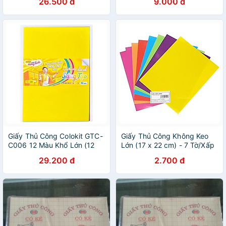
26.500 đ
9.000 đ
Giấy Thủ Công Colokit GTC-
Giấy Thủ Công Không Keo
C006 12 Màu Khổ Lớn (12
Lớn (17 x 22 cm) - 7 Tờ/Xấp
Tờ/Xấp)
29.200 đ
2.700 đ