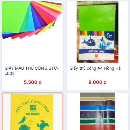
GIẤY MÀU THỦ CÔNG GTC-
Giấy thủ công A4 Hồng Hà
c002
5.500 đ
8.000 đ