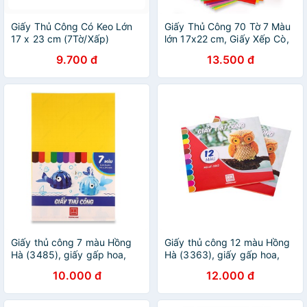
Giấy Thủ Công Có Keo Lớn
Giấy Thủ Công 70 Tờ 7 Màu
17 x 23 cm (7Tờ/Xấp)
lớn 17x22 cm, Giấy Xếp Cò,
Giấy Học Sinh
9.700 đ
13.500 đ
Giấy thủ công 7 màu Hồng
Giấy thủ công 12 màu Hồng
Hà (3485), giấy gấp hoa,
Hà (3363), giấy gấp hoa,
giấy học thủ công
giấy học thủ công
10.000 đ
12.000 đ