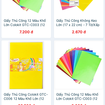
Giấy Thủ Công 12 Màu Khổ
Giấy Thủ Công Không Keo
Lớn Colokit GTC-C003 (12
Lớn (17 x 22 cm) - 7 Tờ/Xấp
Tờ/Xấp)
7.200 đ
2.670 đ
Giấy Thủ Công Colokit GTC-
Giấy Thủ Công 12 Màu Khổ
C006 12 Màu Khổ Lớn (12
Lớn Colokit GTC-C003 (12
Tờ/Xấp)
Tờ/Xấp)