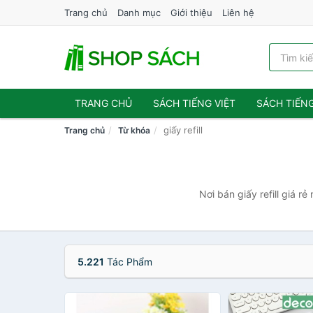
Trang chủ
Danh mục
Giới thiệu
Liên hệ
TRANG CHỦ
SÁCH TIẾNG VIỆT
SÁCH TIẾN
giấy refill
Trang chủ
Từ khóa
Nơi bán giấy refill giá 
5.221
Tác Phẩm