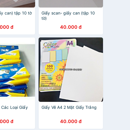
ấy can) tập 10 tờ
Giấy scan- giấy can (tập 10
tờ)
.000 đ
40.000 đ
 Các Loại Giấy
Giấy Vẽ A4 2 Mặt Giấy Trắng
.000 đ
40.000 đ