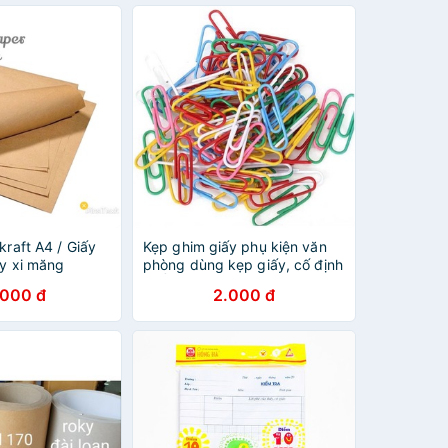
kraft A4 / Giấy
Kẹp ghim giấy phụ kiện văn
ấy xi măng
phòng dùng kẹp giấy, cố định
 _ Giấy nhập
GIẤY
.000 đ
2.000 đ