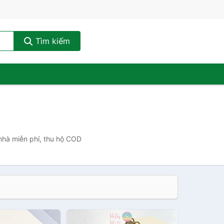
Tìm kiếm
 nhà miễn phí, thu hộ COD