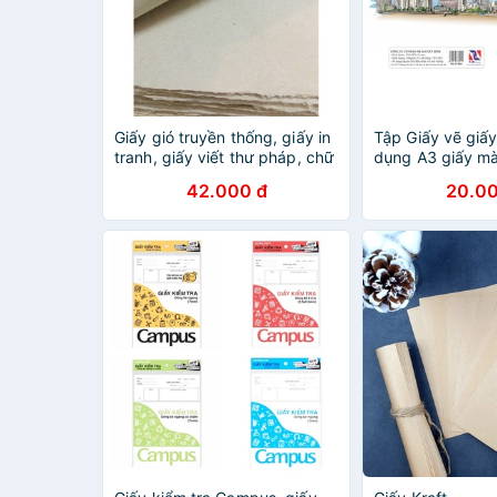
Giấy gió truyền thống, giấy in
Tập Giấy vẽ giấ
tranh, giấy viết thư pháp, chữ
dụng A3 giấy m
nho
42.000 đ
20.00