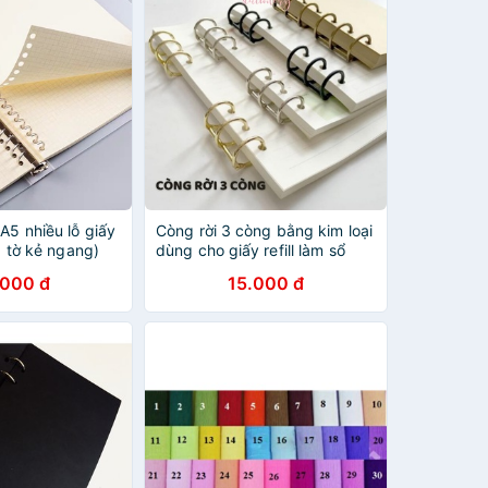
A5 nhiều lỗ giấy
Còng rời 3 còng bằng kim loại
60 tờ kẻ ngang)
dùng cho giấy refill làm sổ
Hotis Stationery
.000 đ
15.000 đ