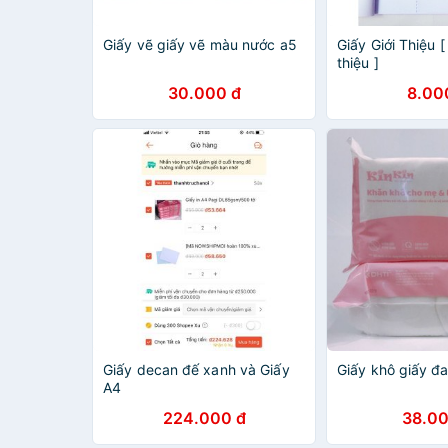
Giấy vẽ giấy vẽ màu nước a5
Giấy Giới Thiệu [
thiệu ]
30.000 đ
8.00
Giấy decan đế xanh và Giấy
Giấy khô giấy đa
A4
224.000 đ
38.00