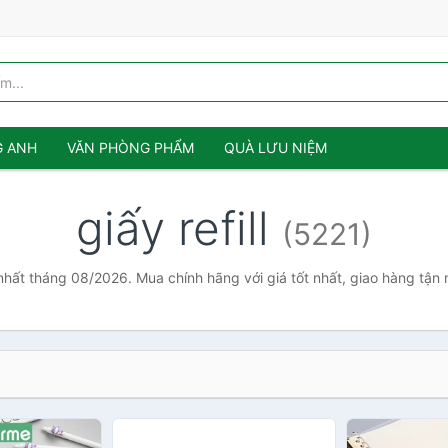
G ANH
VĂN PHÒNG PHẨM
QUÀ LƯU NIỆM
giấy refill
(5221)
rẻ nhất tháng 08/2026. Mua chính hãng với giá tốt nhất, giao hàng tận