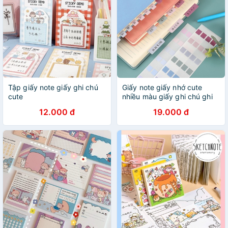
Tập giấy note giấy ghi chú
Giấy note giấy nhớ cute
cute
nhiều màu giấy ghi chú ghi
nhớ đẹp
12.000 đ
19.000 đ