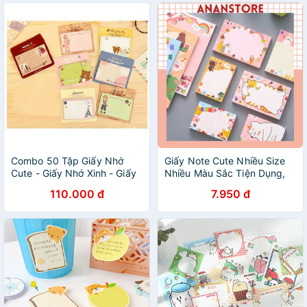
Combo 50 Tập Giấy Nhớ
Giấy Note Cute Nhiều Size
Cute - Giấy Nhớ Xinh - Giấy
Nhiều Màu Sắc Tiện Dụng,
Note
Giấy Nhớ Ghi Chú
110.000 đ
7.950 đ
ANANStore