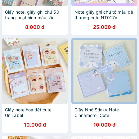
Giấy note, giấy ghi chú 50
Note giấy ghi chú tô màu dễ
trang hoạt hình màu sắc
thương cute NT017y
cute
8.000 đ
25.000 đ
Giấy note họa tiết cute -
Giấy Nhớ Sticky Note
UniLabel
Cinnamoroll Cute
10.000 đ
10.000 đ