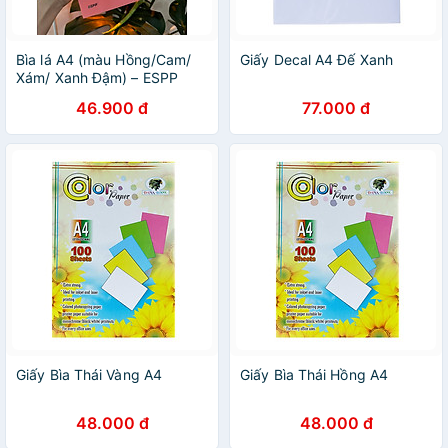
Bìa lá A4 (màu Hồng/Cam/
Giấy Decal A4 Đế Xanh
Xám/ Xanh Đậm) – ESPP
46.900 đ
77.000 đ
Giấy Bìa Thái Vàng A4
Giấy Bìa Thái Hồng A4
48.000 đ
48.000 đ