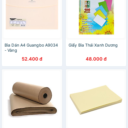
Bìa Dán A4 Guangbo A9034
Giấy Bìa Thái Xanh Dương
- Vàng
52.400 đ
48.000 đ