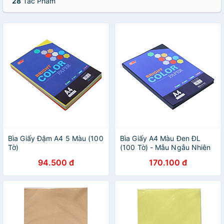
28
Tác Phẩm
Bìa Giấy Đậm A4 5 Màu (100
Bìa Giấy A4 Màu Đen ĐL
Tờ)
(100 Tờ) - Mẫu Ngẫu Nhiên
94.500 đ
170.100 đ