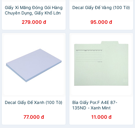
Giấy Xi Măng Đóng Gói Hàng
Decal Giấy Đế Vàng (100 Tờ)
Chuyên Dụng, Giấy Khổ Lớn
72x102cm (Hàng chính
279.000 đ
95.000 đ
hãng)
Decal Giấy Đế Xanh (100 Tờ)
Bìa Giấy Por.F A4E 87-
135ND - Xanh Mint
77.000 đ
11.000 đ