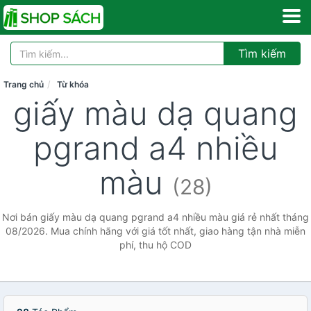
Tìm kiếm
Trang chủ
Từ khóa
giấy màu dạ quang
pgrand a4 nhiều
màu
(28)
Nơi bán giấy màu dạ quang pgrand a4 nhiều màu giá rẻ nhất tháng
08/2026. Mua chính hãng với giá tốt nhất, giao hàng tận nhà miễn
phí, thu hộ COD