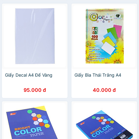
Giấy Decal A4 Đế Vàng
Giấy Bìa Thái Trắng A4
95.000 đ
40.000 đ