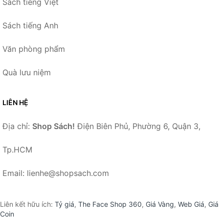
Sách tiếng Việt
Sách tiếng Anh
Văn phòng phẩm
Quà lưu niệm
LIÊN HỆ
Địa chỉ:
Shop Sách!
Điện Biên Phủ, Phường 6, Quận 3,
Tp.HCM
Email: lienhe@shopsach.com
Liên kết hữu ích:
Tỷ giá
,
The Face Shop 360
,
Giá Vàng
,
Web Giá
,
Giá
Coin