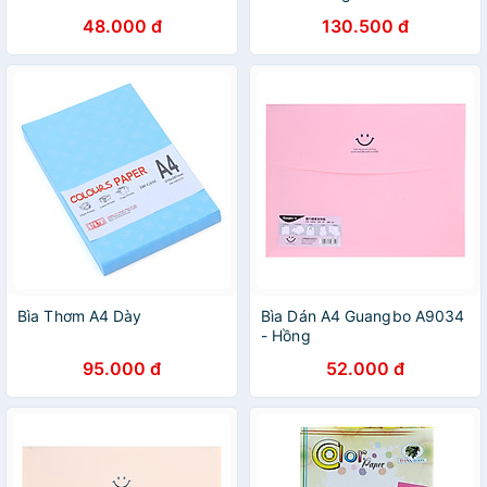
48.000 đ
130.500 đ
Bìa Thơm A4 Dày
Bìa Dán A4 Guangbo A9034
- Hồng
95.000 đ
52.000 đ