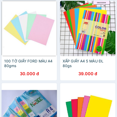
100 TỜ GIẤY FORD MÀU A4
XẤP GIẤY A4 5 MÀU ĐL
80gms
80gs
30.000 đ
39.000 đ