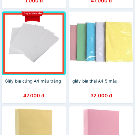
1.000 đ
47.000 đ
Giấy bìa cứng A4 màu trắng
giấy bìa thái A4 5 màu
47.000 đ
32.000 đ