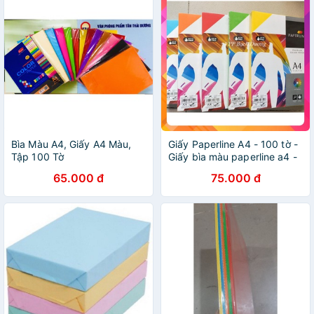
Bìa Màu A4, Giấy A4 Màu,
Giấy Paperline A4 - 100 tờ -
Tập 100 Tờ
Giấy bìa màu paperline a4 -
Giấy bìa cứng màu 180gsm
65.000 đ
75.000 đ