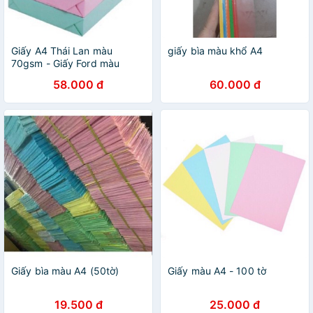
Giấy A4 Thái Lan màu
giấy bìa màu khổ A4
70gsm - Giấy Ford màu
58.000 đ
60.000 đ
Giấy bìa màu A4 (50tờ)
Giấy màu A4 - 100 tờ
19.500 đ
25.000 đ