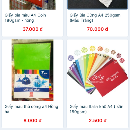
Giấy bìa màu A4 Coin
Giấy Bìa Cứng A4 250gsm
180gsm - hồng
(Màu Trắng)
37.000 đ
70.000 đ
Giấy màu thủ công a4 Hồng
Giấy màu Italia khổ A4 ( sần
hà
180gsm)
8.000 đ
2.500 đ