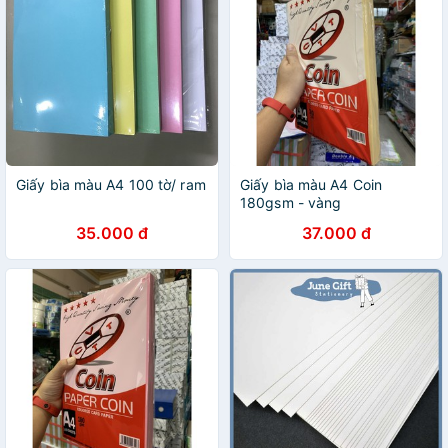
Giấy bìa màu A4 100 tờ/ ram
Giấy bìa màu A4 Coin
180gsm - vàng
35.000 đ
37.000 đ