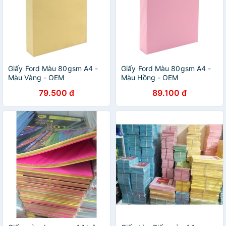
Giấy Ford Màu 80gsm A4 -
Giấy Ford Màu 80gsm A4 -
Màu Vàng - OEM
Màu Hồng - OEM
79.500 đ
89.100 đ