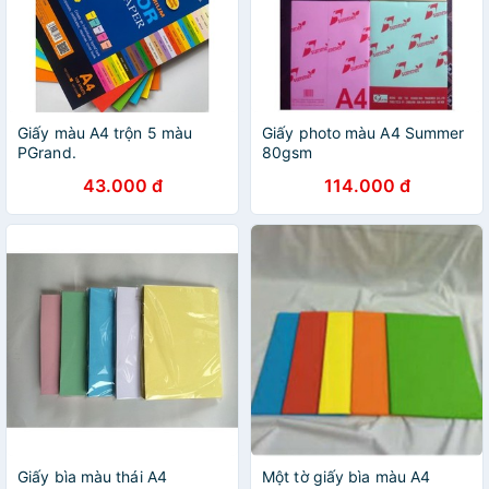
Giấy màu A4 trộn 5 màu
Giấy photo màu A4 Summer
PGrand.
80gsm
43.000 đ
114.000 đ
Giấy bìa màu thái A4
Một tờ giấy bìa màu A4