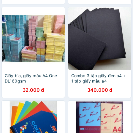
Giấy bìa, giấy màu A4 One
Combo 3 tập giấy đen a4 +
DL160gsm
1 tập giấy màu a4
32.000 đ
340.000 đ