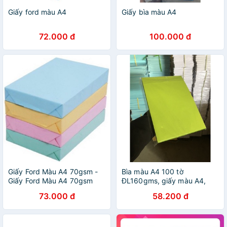
Giấy ford màu A4
Giấy bìa màu A4
72.000 đ
100.000 đ
Giấy Ford Màu A4 70gsm -
Bìa màu A4 100 tờ
Giấy Ford Màu A4 70gsm
ĐL160gms, giấy màu A4,
500 tờ
giấy mỹ thuật
73.000 đ
58.200 đ