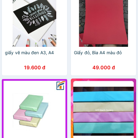
giấy vẽ màu đen A3, A4
Giấy đỏ, Bìa A4 màu đỏ
19.600 đ
49.000 đ