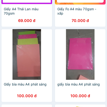
Giấy A4 Thái Lan màu
Giấy Fo A4 màu 70gsm -
70gsm
xấp
69.000 đ
70.000 đ
Giấy bìa màu A4 phát sáng
giấy bìa màu A4 phát sáng
100.000 đ
100.000 đ