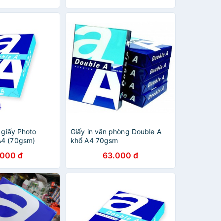
, giấy Photo
Giấy in văn phòng Double A
A4 (70gsm)
khổ A4 70gsm
.000 đ
63.000 đ