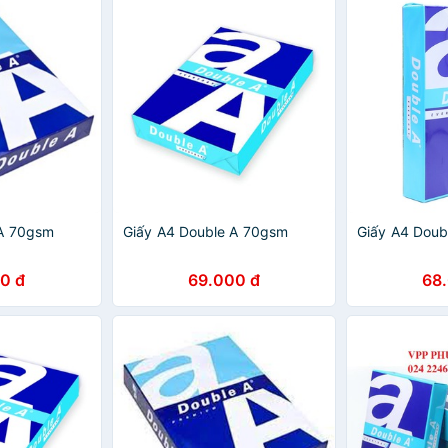
 A 70gsm
Giấy A4 Double A 70gsm
Giấy A4 Doub
0 đ
69.000 đ
68