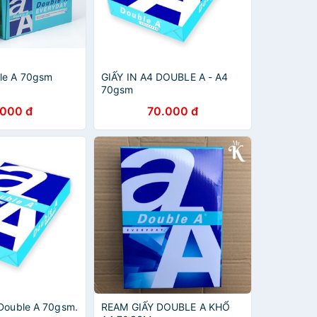
le A 70gsm
GIẤY IN A4 DOUBLE A - A4
70gsm
.000 đ
70.000 đ
 Double A 70gsm.
REAM GIẤY DOUBLE A KHỔ