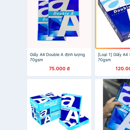
Giấy A4 Double A định lượng
[Loại 1] Giấy A4
70gsm
70gsm
75.000 đ
120.0