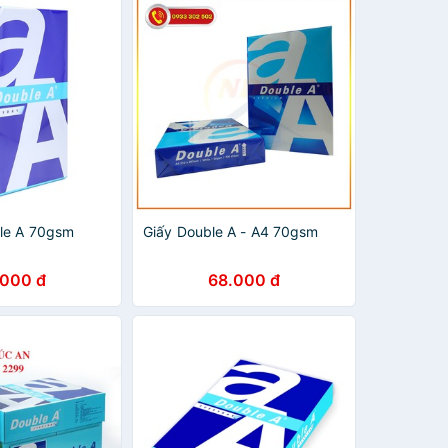
le A 70gsm
Giấy Double A - A4 70gsm
.000 đ
68.000 đ