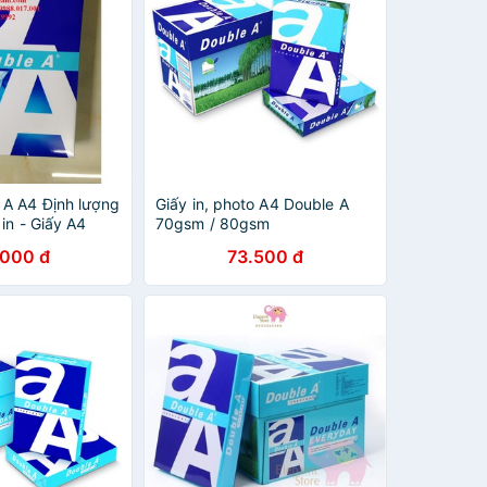
A A4 Định lượng
Giấy in, photo A4 Double A
in - Giấy A4
70gsm / 80gsm
.000 đ
73.500 đ