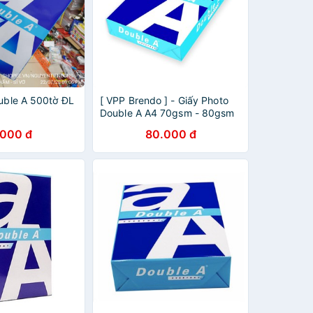
ouble A 500tờ ĐL
[ VPP Brendo ] - Giấy Photo
Double A A4 70gsm - 80gsm
.000 đ
80.000 đ