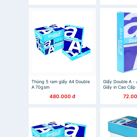
Thùng 5 ram giấy A4 Double
Giấy Double A -
A 70gsm
Giấy in Cao Cấp 
480.000 đ
72.00