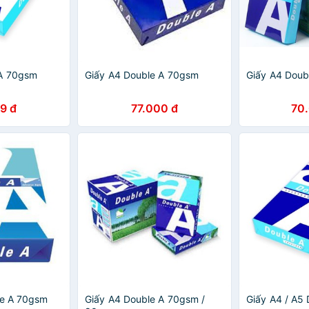
 A 70gsm
Giấy A4 Double A 70gsm
Giấy A4 Doub
9 đ
77.000 đ
70
le A 70gsm
Giấy A4 Double A 70gsm /
Giấy A4 / A5