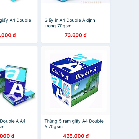
giấy A4 Double
Giấy in A4 Double A định
lượng 70gsm
.000 đ
73.600 đ
 Double A A4
Thùng 5 ram giấy A4 Double
sm
A 70gsm
.000 đ
465.000 đ