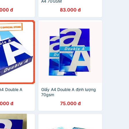
A4 70GSM
.000 đ
83.000 đ
 A4 Double A
Giấy A4 Double A định lượng
70gsm
.000 đ
75.000 đ