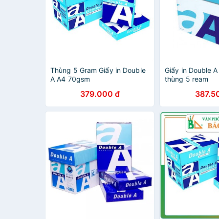
Thùng 5 Gram Giấy in Double
Giấy in Double 
A A4 70gsm
thùng 5 ream
379.000 đ
387.5