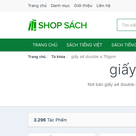
Trang chủ
Danh mục
Giới thiệu
Liên hệ
TRANG CHỦ
SÁCH TIẾNG VIỆT
SÁCH TIẾN
giấy a4 double a 70gsm
Trang chủ
Từ khóa
giấ
Nơi bán giấy a4 double 
3.296
Tác Phẩm