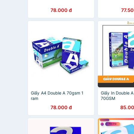
78.000 đ
77.50
Giấy A4 Double A 70gsm 1
Giấy In Double 
ram
70GSM
78.000 đ
85.00