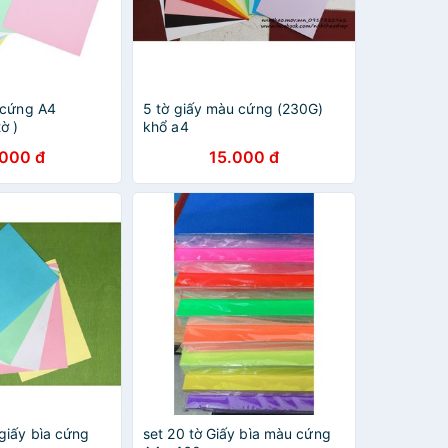
 cứng A4
5 tờ giấy màu cứng (230G)
ờ )
khổ a4
.000 đ
15.000 đ
giấy bìa cứng
set 20 tờ Giấy bìa màu cứng