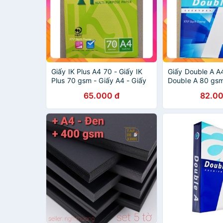
Giấy IK Plus A4 70 - Giấy IK
Giấy Double A A
Plus 70 gsm - Giấy A4 - Giấy
Double A 80 gsm
in A4 - Giấy Photo A4 - Giấy
Giấy in A4 - Giấ
65.000 đ
82.00
Indonesia
Giấy Thái Lan