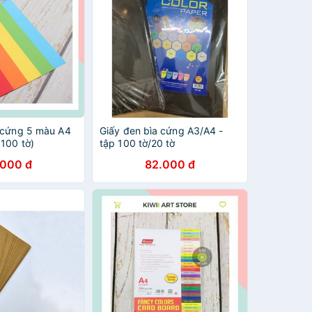
 cứng 5 màu A4
Giấy đen bìa cứng A3/A4 -
100 tờ)
tập 100 tờ/20 tờ
.000 đ
82.000 đ