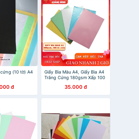
 cứng (10 tờ) A4
Giấy Bìa Màu A4, Giấy Bìa A4
Trắng Cứng 180gsm Xấp 100
Tờ
.000 đ
35.000 đ