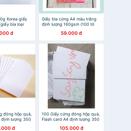
50g Korea giấy
Giấy bìa cứng A4 màu trắng
giấy bìa loại
định lượng 160gsm (100 tờ
/tập)
.000 đ
59.000 đ
g đóng hộp quà,
100 Giấy cứng đóng hộp quà,
4 định lượng 350
Flash card A4 định lượng 350
gsm
.000 đ
105.000 đ