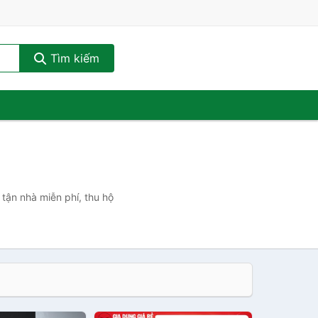
Tìm kiếm
tận nhà miễn phí, thu hộ