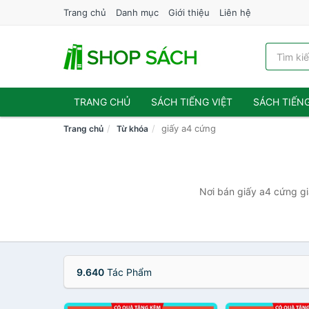
Trang chủ
Danh mục
Giới thiệu
Liên hệ
TRANG CHỦ
SÁCH TIẾNG VIỆT
SÁCH TIẾN
giấy a4 cứng
Trang chủ
Từ khóa
Nơi bán giấy a4 cứng gi
9.640
Tác Phẩm