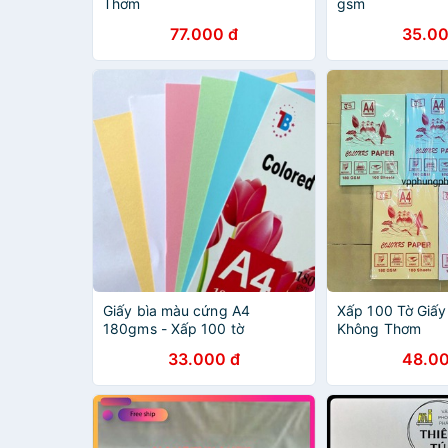
Thơm
gsm
77.000 đ
35.00
Giấy bìa màu cứng A4
Xấp 100 Tờ Giấy
180gms - Xấp 100 tờ
Không Thơm
33.000 đ
48.00