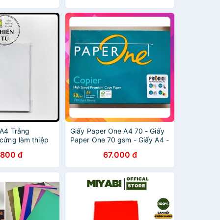
 A4 Trắng
Giấy Paper One A4 70 - Giấy
 cứng làm thiệp
Paper One 70 gsm - Giấy A4 -
Giấy in A4 - Giấy Photo A4 -
.800 đ
67.000 đ
Giấy Indonesia