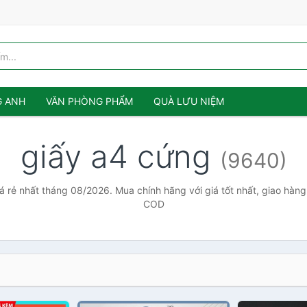
G ANH
VĂN PHÒNG PHẨM
QUÀ LƯU NIỆM
giấy a4 cứng
(9640)
á rẻ nhất tháng 08/2026. Mua chính hãng với giá tốt nhất, giao hàng 
COD