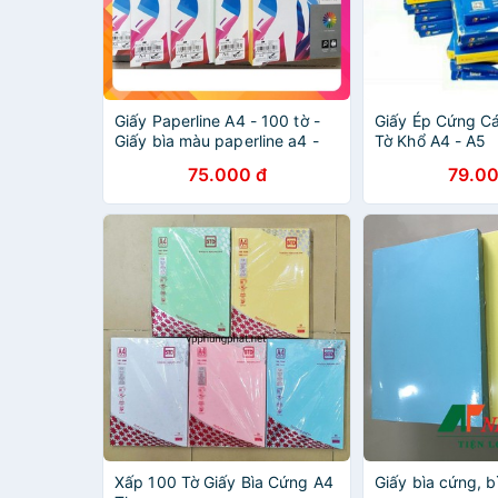
Giấy Paperline A4 - 100 tờ -
Giấy Ép Cứng Cá
Giấy bìa màu paperline a4 -
Tờ Khổ A4 - A5
Giấy bìa cứng màu 180gsm
75.000 đ
79.00
Xấp 100 Tờ Giấy Bìa Cứng A4
Giấy bìa cứng, b