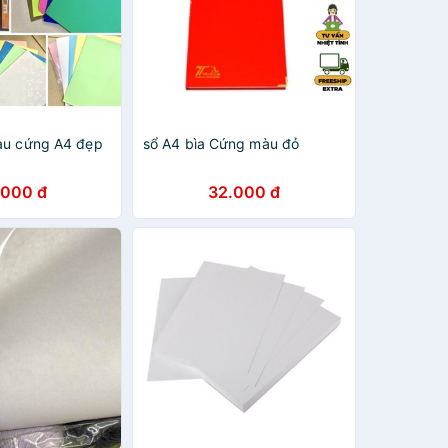
àu cứng A4 đẹp
sổ A4 bìa Cứng màu đỏ
.000 đ
32.000 đ