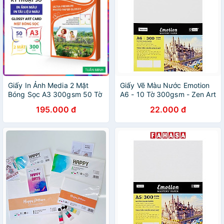
Giấy In Ảnh Media 2 Mặt
Giấy Vẽ Màu Nước Emotion
Bóng Sọc A3 300gsm 50 Tờ
A6 - 10 Tờ 300gsm - Zen Art
8462
195.000 đ
22.000 đ