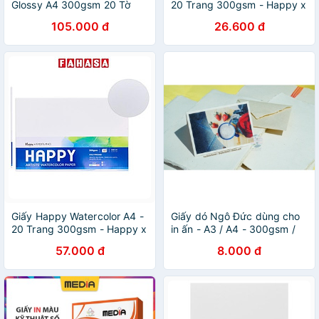
Glossy A4 300gsm 20 Tờ
20 Trang 300gsm - Happy x
Fabriano HA300A5
105.000 đ
26.600 đ
Giấy Happy Watercolor A4 -
Giấy dó Ngô Đức dùng cho
20 Trang 300gsm - Happy x
in ấn - A3 / A4 - 300gsm /
Fabriano HA300A4
150gsm
57.000 đ
8.000 đ