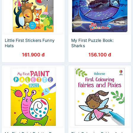
Little First Stickers Funny
My First Puzzle Book:
Hats
Sharks
161.900 đ
156.100 đ