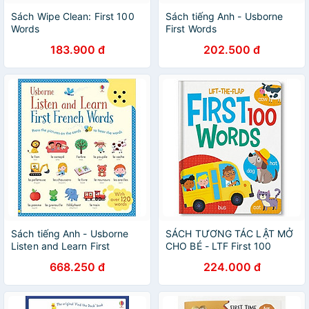
Sách Wipe Clean: First 100
Sách tiếng Anh - Usborne
Words
First Words
183.900 đ
202.500 đ
Sách tiếng Anh - Usborne
SÁCH TƯƠNG TÁC LẬT MỞ
Listen and Learn First
CHO BÉ - LTF First 100
French Words
WORDS
668.250 đ
224.000 đ