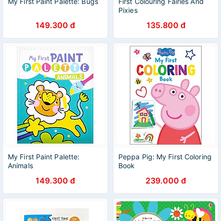
My First Paint Palette: Bugs
First Colouring Fairies And
Pixies
149.300 đ
135.800 đ
My First Paint Palette:
Peppa Pig: My First Coloring
Animals
Book
149.300 đ
239.000 đ