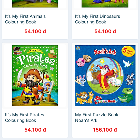
It’s My First Animals
It’s My First Dinosaurs
Colouring Book
Colouring Book
54.100 đ
54.100 đ
It’s My First Pirates
My First Puzzle Book:
Colouring Book
Noah's Ark
54.100 đ
156.100 đ