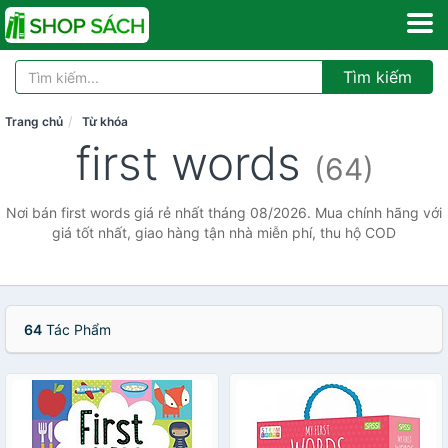
Tìm kiếm
Trang chủ
Từ khóa
first words
(64)
Nơi bán first words giá rẻ nhất tháng 08/2026. Mua chính hãng với
giá tốt nhất, giao hàng tận nhà miễn phí, thu hộ COD
64
Tác Phẩm