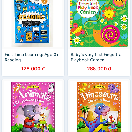
First Time Learning: Age 3+
Baby's very first Fingertrail
Reading
Playbook Garden
128.000 đ
288.000 đ