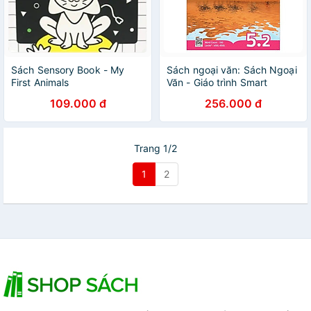
Sách Sensory Book - My
Sách ngoại văn: Sách Ngoại
First Animals
Văn - Giáo trình Smart
Reading 30 - 220 Words
109.000 đ
256.000 đ
Trang 1/2
1
2