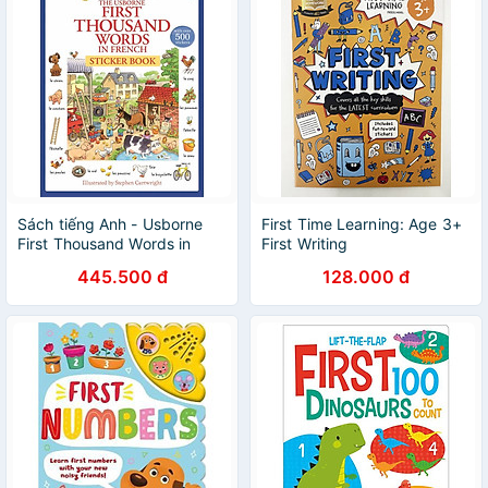
Sách tiếng Anh - Usborne
First Time Learning: Age 3+
First Thousand Words in
First Writing
French Sticker Book
445.500 đ
128.000 đ