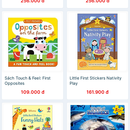
256.000 đ
256.000 đ
Sách Touch & Feel: First
Little First Stickers Nativity
Opposites
Play
109.000 đ
161.900 đ