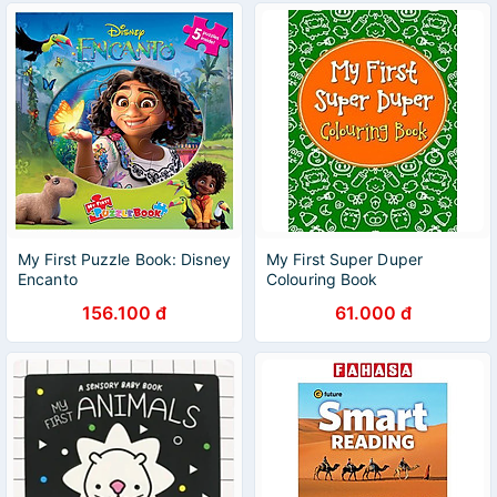
My First Puzzle Book: Disney
My First Super Duper
Encanto
Colouring Book
156.100 đ
61.000 đ