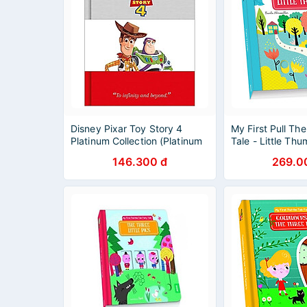
Disney Pixar Toy Story 4
My First Pull The
Platinum Collection (Platinum
Tale - Little Th
Collection Disney 2)
146.300 đ
269.0