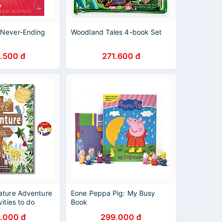
 Never-Ending
Woodland Tales 4-book Set
.500 đ
271.600 đ
ature Adventure
Eone Peppa Pig: My Busy
ities to do
Book
 Children Book
.000 đ
299.000 đ