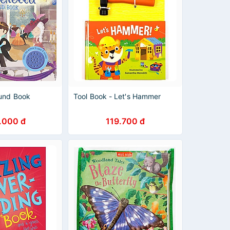
ound Book
Tool Book - Let's Hammer
.000 đ
119.700 đ