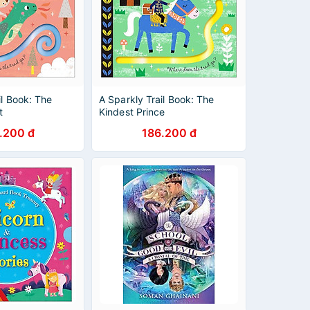
il Book: The
A Sparkly Trail Book: The
t
Kindest Prince
.200 đ
186.200 đ