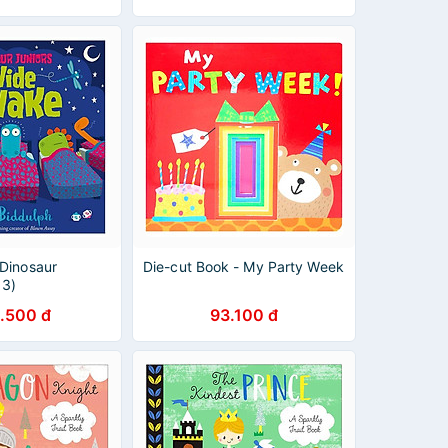
Dinosaur
Die-cut Book - My Party Week
 3)
.500 đ
93.100 đ