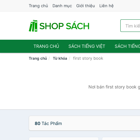
Trang chủ
Danh mục
Giới thiệu
Liên hệ
TRANG CHỦ
SÁCH TIẾNG VIỆT
SÁCH TIẾN
first story book
Trang chủ
Từ khóa
Nơi bán first story book 
80
Tác Phẩm