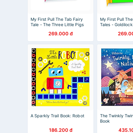
My First Pull The Tab Fairy
My First Pull The
Tale - The Three Little Pigs
Tales - Goldiloc
Three Bears
269.000 đ
269.0
A Sparkly Trail Book: Robot
The Twinkly Twin
Book
186.200 đ
435.1