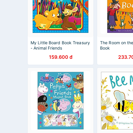
My Little Board Book Treasury
The Room on the
- Animal Friends
Book
159.600 đ
233.7