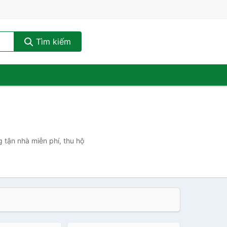
Tìm kiếm
g tận nhà miễn phí, thu hộ