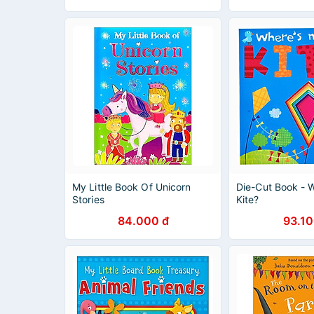
My Little Book Of Unicorn
Die-Cut Book - 
Stories
Kite?
84.000 đ
93.10