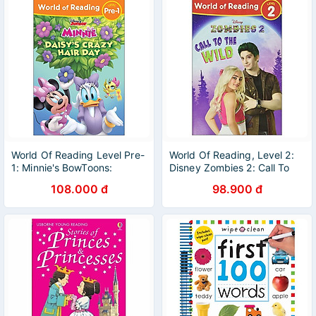
World Of Reading Level Pre-
World Of Reading, Level 2:
1: Minnie's BowToons:
Disney Zombies 2: Call To
Daisy's Crazy Hair Day
The Wild
108.000 đ
98.900 đ