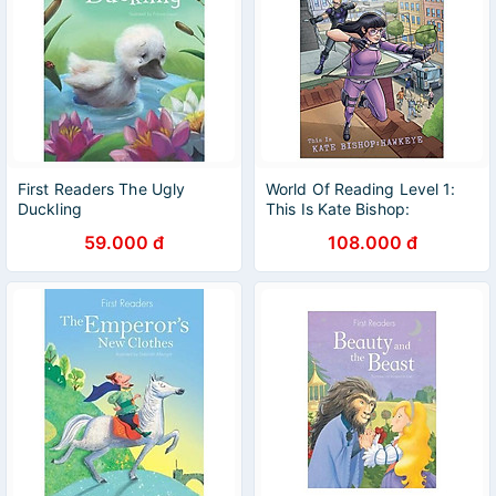
First Readers The Ugly
World Of Reading Level 1:
Duckling
This Is Kate Bishop:
Hawkeye
59.000 đ
108.000 đ