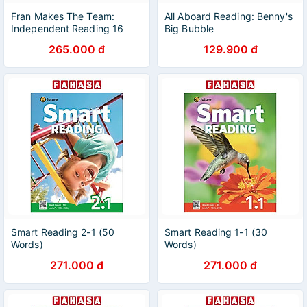
Fran Makes The Team:
All Aboard Reading: Benny's
Independent Reading 16
Big Bubble
(Reading Champion)
265.000 đ
129.900 đ
Smart Reading 2-1 (50
Smart Reading 1-1 (30
Words)
Words)
271.000 đ
271.000 đ