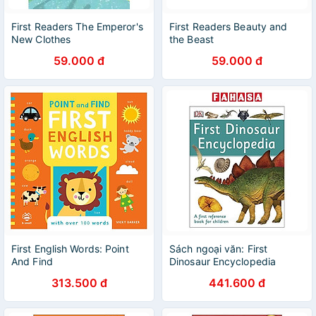
First Readers The Emperor's
First Readers Beauty and
New Clothes
the Beast
59.000 đ
59.000 đ
First English Words: Point
Sách ngoại văn: First
And Find
Dinosaur Encyclopedia
313.500 đ
441.600 đ