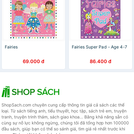
Fairies
Fairies Super Pad - Age 4-7
69.000 đ
86.400 đ
ShopSach.com chuyên cung cấp thông tin giá cả sách các thể
loại. Từ sách tiếng anh, tiểu thuyết, học tập, sách trẻ em, truyện
tranh, truyện trinh thám, sách giao khoa... Bằng khả năng sẵn có
cùng sự nỗ lực không ngừng, chúng tôi đã tổng hợp hơn 100000
đầu sách, giúp bạn có thể so sánh giá, tìm giá rẻ nhất trước khi