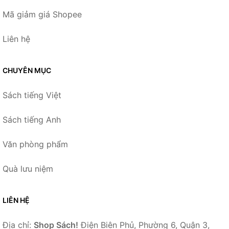
Mã giảm giá Shopee
Liên hệ
CHUYÊN MỤC
Sách tiếng Việt
Sách tiếng Anh
Văn phòng phẩm
Quà lưu niệm
LIÊN HỆ
Địa chỉ:
Shop Sách!
Điện Biên Phủ, Phường 6, Quận 3,