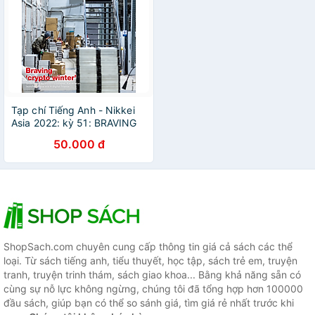
Tạp chí Tiếng Anh - Nikkei
Asia 2022: kỳ 51: BRAVING
'CRYPTO WINTER'
50.000 đ
ShopSach.com chuyên cung cấp thông tin giá cả sách các thể
loại. Từ sách tiếng anh, tiểu thuyết, học tập, sách trẻ em, truyện
tranh, truyện trinh thám, sách giao khoa... Bằng khả năng sẵn có
cùng sự nỗ lực không ngừng, chúng tôi đã tổng hợp hơn 100000
đầu sách, giúp bạn có thể so sánh giá, tìm giá rẻ nhất trước khi