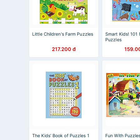
Little Children's Farm Puzzles
Smart Kids! 101
Puzzles
217.200 đ
159.0
The Kids' Book of Puzzles 1
Fun With Puzzles