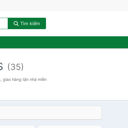
Tìm kiếm
ks
(35)
t, giao hàng tận nhà miễn