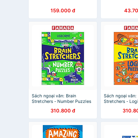
159.000 đ
43.70
Sách ngoại văn: Brain
Sách ngoại văn: 
Stretchers - Number Puzzles
Stretchers - Log
310.800 đ
310.8