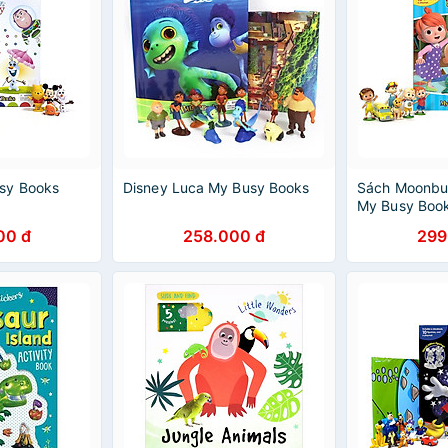
sy Books
Disney Luca My Busy Books
Sách Moonbu
My Busy Boo
00 đ
258.000 đ
299