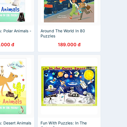
: Polar Animals -
Around The World In 80
Puzzles
.000 đ
189.000 đ
s: Desert Animals
Fun With Puzzles: In The