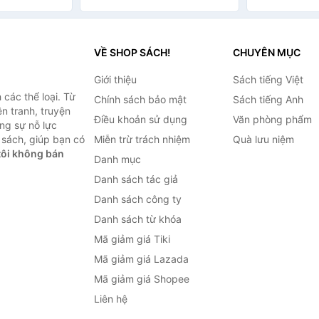
VỀ SHOP SÁCH!
CHUYÊN MỤC
Giới thiệu
Sách tiếng Việt
các thể loại. Từ
Chính sách bảo mật
Sách tiếng Anh
ện tranh, truyện
Điều khoản sử dụng
Văn phòng phẩm
ng sự nỗ lực
sách, giúp bạn có
Miễn trừ trách nhiệm
Quà lưu niệm
ôi không bán
Danh mục
Danh sách tác giả
Danh sách công ty
Danh sách từ khóa
Mã giảm giá Tiki
Mã giảm giá Lazada
Mã giảm giá Shopee
Liên hệ