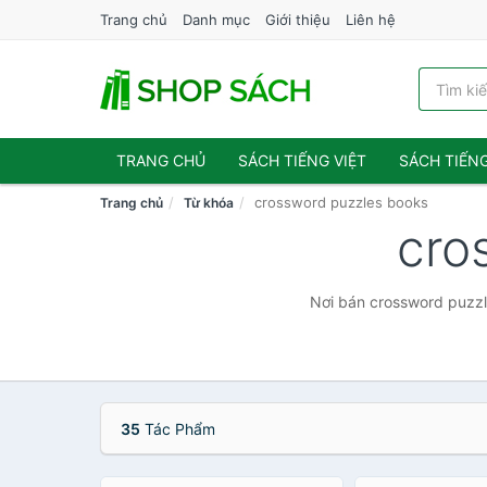
Trang chủ
Danh mục
Giới thiệu
Liên hệ
TRANG CHỦ
SÁCH TIẾNG VIỆT
SÁCH TIẾN
crossword puzzles books
Trang chủ
Từ khóa
cro
Nơi bán crossword puzzle
35
Tác Phẩm