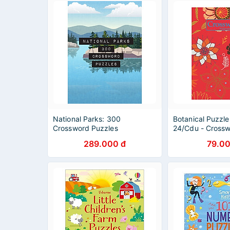
National Parks: 300
Botanical Puzzl
Crossword Puzzles
24/Cdu - Cross
289.000 đ
79.00