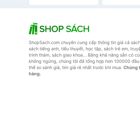
ShopSach.com chuyên cung cấp thông tin giá cả sách 
sách tiếng anh, tiểu thuyết, học tập, sách trẻ em, truy
trinh thám, sách giao khoa... Bằng khả năng sẵn có cù
không ngừng, chúng tôi đã tổng hợp hơn 100000 đầu 
thể so sánh giá, tìm giá rẻ nhất trước khi mua.
Chúng t
hàng.