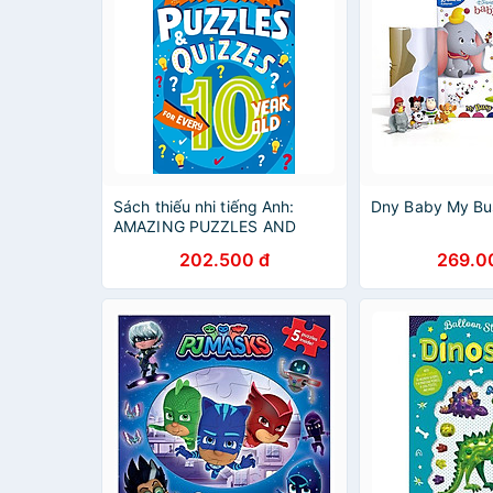
Sách thiếu nhi tiếng Anh:
Dny Baby My Bu
AMAZING PUZZLES AND
QUIZZES FOR EVERY 10 YEAR
202.500 đ
269.0
OLD