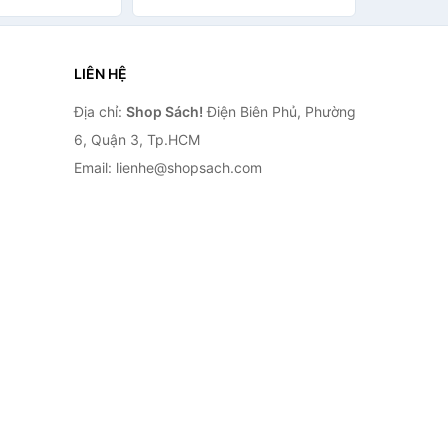
LIÊN HỆ
Địa chỉ:
Shop Sách!
Điện Biên Phủ, Phường
6, Quận 3, Tp.HCM
Email: lienhe@shopsach.com