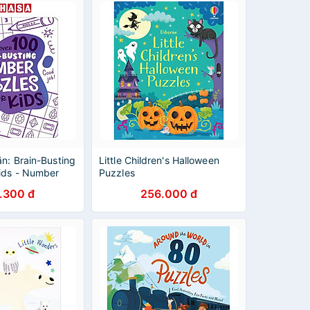
n: Brain-Busting
Little Children's Halloween
Kids - Number
Puzzles
.300 đ
256.000 đ