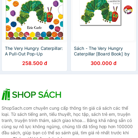
The Very Hungry Caterpillar:
Sách - The Very Hungry
A Pull-Out Pop-Up
Caterpillar [Board Book] by
Eric Carle - Picture Books|
258.500 đ
300.000 đ
Childrens
ShopSach.com chuyên cung cấp thông tin giá cả sách các thể
loại. Từ sách tiếng anh, tiểu thuyết, học tập, sách trẻ em, truyện
tranh, truyện trinh thám, sách giao khoa... Bằng khả năng sẵn có
cùng sự nỗ lực không ngừng, chúng tôi đã tổng hợp hơn 100000
đầu sách, giúp bạn có thể so sánh giá, tìm giá rẻ nhất trước khi