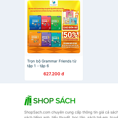
Trọn bộ Grammar Friends từ
tập 1 - tập 6
627.200 đ
ShopSach.com chuyên cung cấp thông tin giá cả sách 
sách tiếng anh, tiểu thuyết, học tập, sách trẻ em, truy