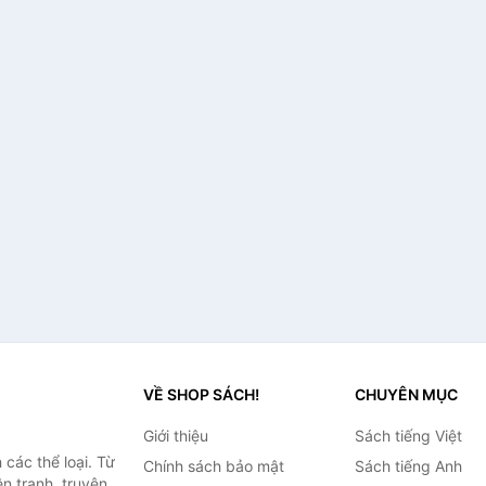
VỀ SHOP SÁCH!
CHUYÊN MỤC
Giới thiệu
Sách tiếng Việt
các thể loại. Từ
Chính sách bảo mật
Sách tiếng Anh
ện tranh, truyện