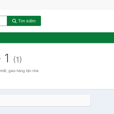
Tìm kiếm
e 1
(1)
nhất, giao hàng tận nhà