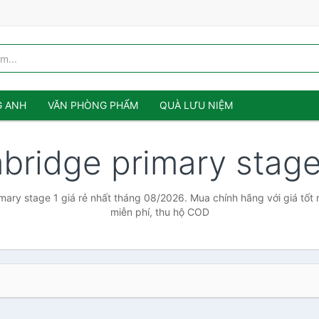
G ANH
VĂN PHÒNG PHẨM
QUÀ LƯU NIỆM
bridge primary stag
ary stage 1 giá rẻ nhất tháng 08/2026. Mua chính hãng với giá tốt 
miễn phí, thu hộ COD