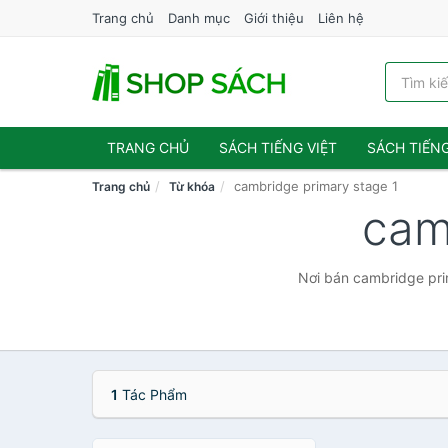
Trang chủ
Danh mục
Giới thiệu
Liên hệ
TRANG CHỦ
SÁCH TIẾNG VIỆT
SÁCH TIẾN
cambridge primary stage 1
Trang chủ
Từ khóa
cam
Nơi bán cambridge prim
1
Tác Phẩm