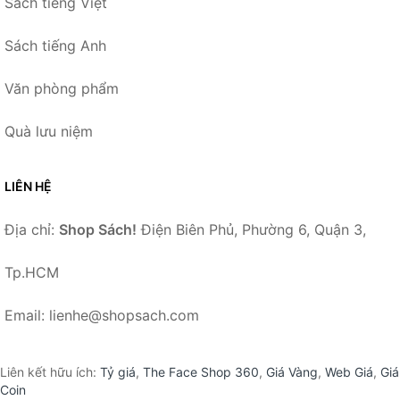
Sách tiếng Việt
Sách tiếng Anh
Văn phòng phẩm
Quà lưu niệm
LIÊN HỆ
Địa chỉ:
Shop Sách!
Điện Biên Phủ, Phường 6, Quận 3,
Tp.HCM
Email: lienhe@shopsach.com
Liên kết hữu ích:
Tỷ giá
,
The Face Shop 360
,
Giá Vàng
,
Web Giá
,
Giá
Coin