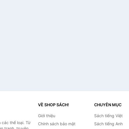
VỀ SHOP SÁCH!
CHUYÊN MỤC
Giới thiệu
Sách tiếng Việt
các thể loại. Từ
Chính sách bảo mật
Sách tiếng Anh
ện tranh, truyện