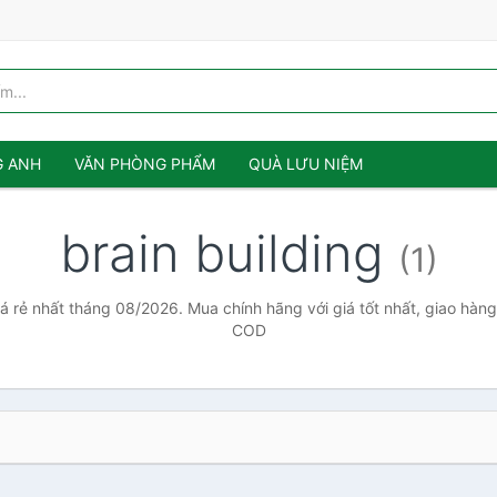
G ANH
VĂN PHÒNG PHẨM
QUÀ LƯU NIỆM
brain building
(1)
iá rẻ nhất tháng 08/2026. Mua chính hãng với giá tốt nhất, giao hàng
COD