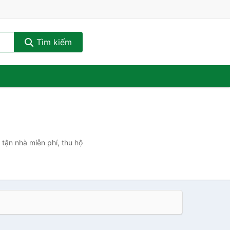
Tìm kiếm
 tận nhà miễn phí, thu hộ