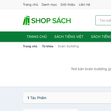
Trang chủ
Danh mục
Giới thiệu
Liên hệ
TRANG CHỦ
SÁCH TIẾNG VIỆT
SÁCH TIẾN
brain building
Trang chủ
Từ khóa
Nơi bán brain building g
1
Tác Phẩm