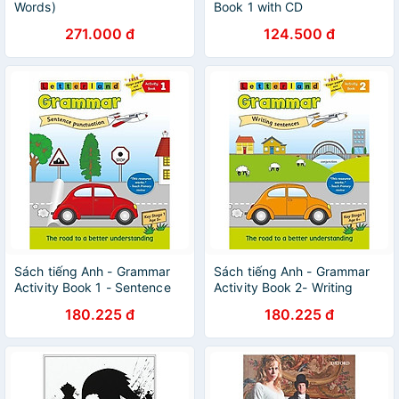
Words)
Book 1 with CD
271.000 đ
124.500 đ
Sách tiếng Anh - Grammar
Sách tiếng Anh - Grammar
Activity Book 1 - Sentence
Activity Book 2- Writing
Punctuation
Sentences
180.225 đ
180.225 đ