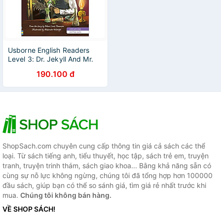
Usborne English Readers
Level 3: Dr. Jekyll And Mr.
Hyde
190.100 đ
ShopSach.com chuyên cung cấp thông tin giá cả sách các thể
loại. Từ sách tiếng anh, tiểu thuyết, học tập, sách trẻ em, truyện
tranh, truyện trinh thám, sách giao khoa... Bằng khả năng sẵn có
cùng sự nỗ lực không ngừng, chúng tôi đã tổng hợp hơn 100000
đầu sách, giúp bạn có thể so sánh giá, tìm giá rẻ nhất trước khi
mua.
Chúng tôi không bán hàng.
VỀ SHOP SÁCH!