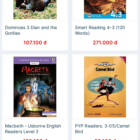
Dominoes 3 Dian and the
Smart Reading 4-3 (120
Gorillas
Words)
107.100 đ
271.000 đ
Macbeth - Usborne English
PYP Readers. 3-05/Camel
Readers Level 3
Bird