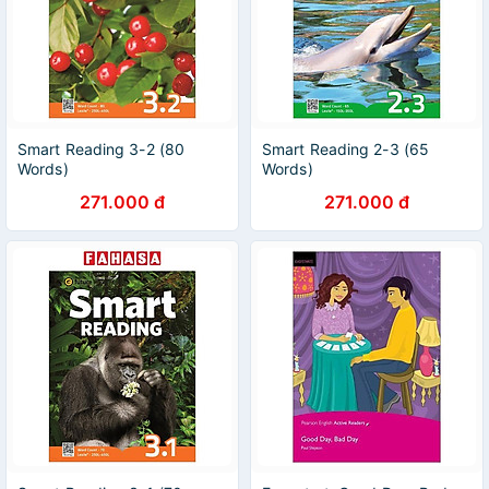
Smart Reading 3-2 (80
Smart Reading 2-3 (65
Words)
Words)
271.000 đ
271.000 đ