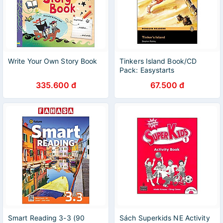
Write Your Own Story Book
Tinkers Island Book/CD
Pack: Easystarts
335.600 đ
67.500 đ
Smart Reading 3-3 (90
Sách Superkids NE Activity