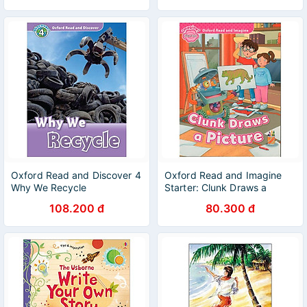
Oxford Read and Discover 4
Oxford Read and Imagine
Why We Recycle
Starter: Clunk Draws a
Picture
108.200 đ
80.300 đ