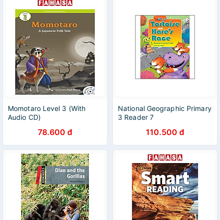
Momotaro Level 3 (With
National Geographic Primary
Audio CD)
3 Reader 7
78.600 đ
110.500 đ