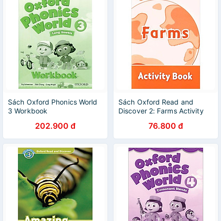
Sách Oxford Phonics World
Sách Oxford Read and
3 Workbook
Discover 2: Farms Activity
Book
202.900 đ
76.800 đ