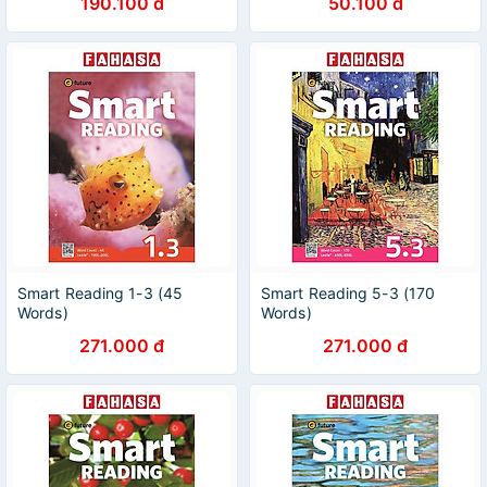
190.100 đ
50.100 đ
Smart Reading 1-3 (45
Smart Reading 5-3 (170
Words)
Words)
271.000 đ
271.000 đ