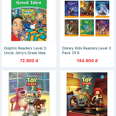
Dolphin Readers Level 3:
Disney Kids Readers Level 3
Uncle Jerry's Great Idea
Pack Of 6
72.900 đ
744.800 đ