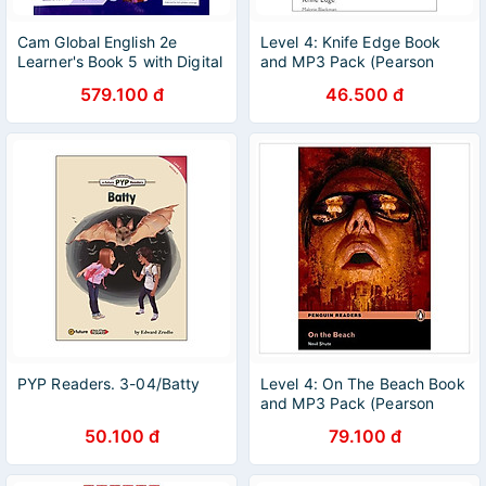
Cam Global English 2e
Level 4: Knife Edge Book
Learner's Book 5 with Digital
and MP3 Pack (Pearson
Access (1 Year)
English Graded Readers)
579.100 đ
46.500 đ
PYP Readers. 3-04/Batty
Level 4: On The Beach Book
and MP3 Pack (Pearson
English Graded Readers)
50.100 đ
79.100 đ