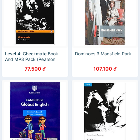
Level 4: Checkmate Book
Dominoes 3 Mansfield Park
And MP3 Pack (Pearson
English Graded Readers)
77.500 đ
107.100 đ