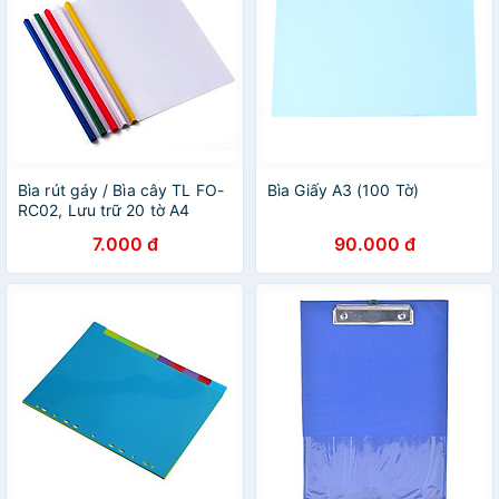
Bìa rút gáy / Bìa cây TL FO-
Bìa Giấy A3 (100 Tờ)
RC02, Lưu trữ 20 tờ A4
7.000 đ
90.000 đ