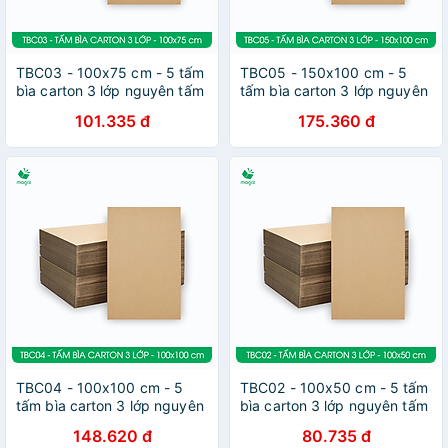
TBC03 - 100x75 cm - 5 tấm
TBC05 - 150x100 cm - 5
bìa carton 3 lớp nguyên tấm
tấm bìa carton 3 lớp nguyên
cứng cáp, bìa gói hàng, bìa
tấm cứng cáp, bìa gói hàng,
101.335 đ
175.360 đ
mô hình
bìa mô hình
TBC04 - 100x100 cm - 5
TBC02 - 100x50 cm - 5 tấm
tấm bìa carton 3 lớp nguyên
bìa carton 3 lớp nguyên tấm
tấm cứng cáp, bìa gói hàng,
cứng cáp, bìa gói hàng, bìa
148.620 đ
80.735 đ
bìa mô hình
mô hình