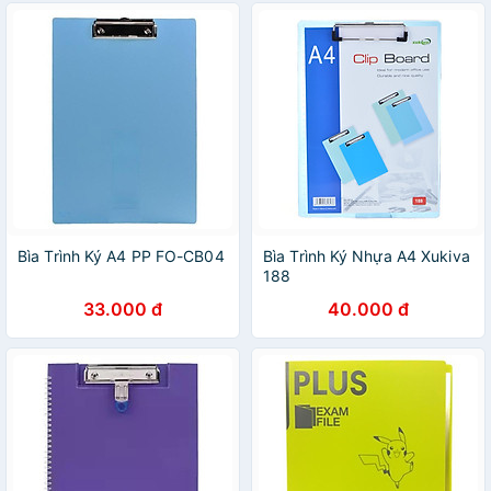
Bìa Trình Ký A4 PP FO-CB04
Bìa Trình Ký Nhựa A4 Xukiva
188
33.000 đ
40.000 đ