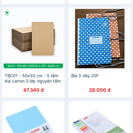
TBC01 - 50x50 cm - 5 tấm
Bìa 3 dây 20F
bìa carton 3 lớp nguyên tấm
cứng cáp, bìa gói hàng, bìa
47.340 đ
28.000 đ
mô hình