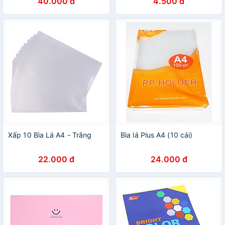
40.000 đ
4.500 đ
Xấp 10 Bìa Lá A4 - Trắng
Bìa lá Plus A4 (10 cái)
22.000 đ
24.000 đ