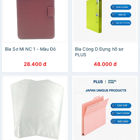
Bìa Sơ Mi NC 1 - Màu Đỏ
Bìa Còng D Đựng hồ sơ
PLUS
28.400 đ
48.000 đ