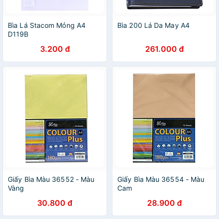
Bìa Lá Stacom Mỏng A4
Bìa 200 Lá Da May A4
D119B
3.200 đ
261.000 đ
Giấy Bìa Màu 36552 - Màu
Giấy Bìa Màu 36554 - Màu
Vàng
Cam
30.800 đ
28.900 đ