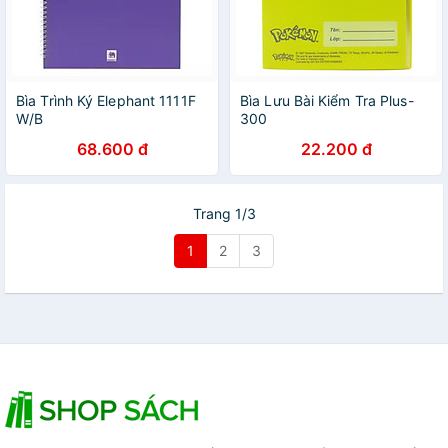
Bìa Trình Ký Elephant 1111F
Bìa Lưu Bài Kiểm Tra Plus-
W/B
300
68.600 đ
22.200 đ
Trang 1/3
1
2
3