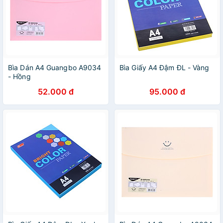
Bìa Dán A4 Guangbo A9034
Bìa Giấy A4 Đậm ĐL - Vàng
- Hồng
52.000 đ
95.000 đ