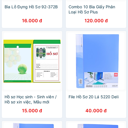
Bìa Lỗ Đựng Hồ Sơ 92-372B
Combo 10 Bìa Giấy Phân
Loại Hồ Sơ Plus
16.000 đ
120.000 đ
Hồ sơ Học sinh - Sinh viên /
File Hồ Sơ 20 Lá 5220 Deli
Hồ sơ xin việc, Mẫu mới
nhất, đủ giấy tờ
15.000 đ
40.000 đ