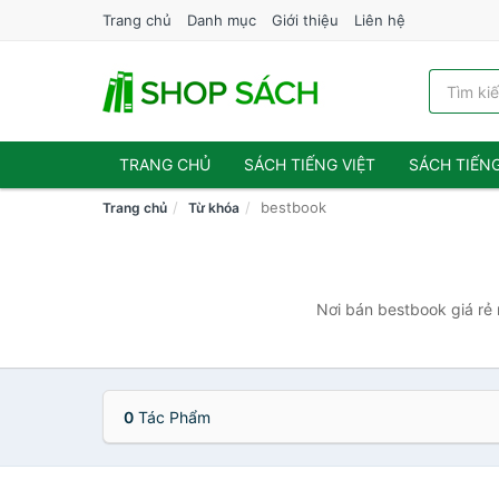
Trang chủ
Danh mục
Giới thiệu
Liên hệ
TRANG CHỦ
SÁCH TIẾNG VIỆT
SÁCH TIẾN
bestbook
Trang chủ
Từ khóa
Nơi bán bestbook giá rẻ 
0
Tác Phẩm