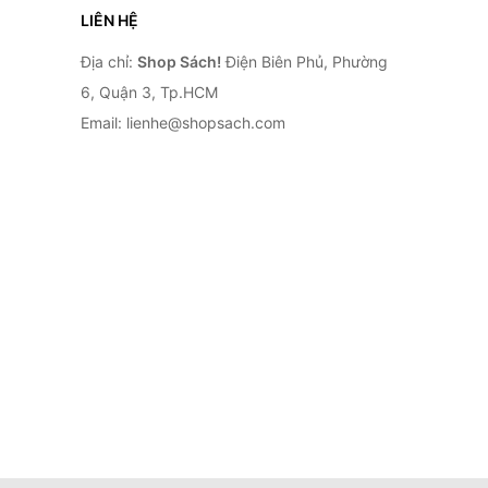
LIÊN HỆ
Địa chỉ:
Shop Sách!
Điện Biên Phủ, Phường
6, Quận 3, Tp.HCM
Email: lienhe@shopsach.com