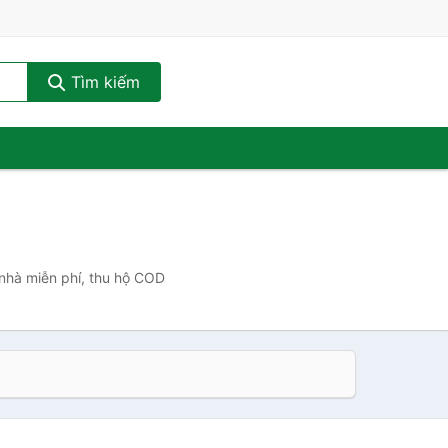
Tìm kiếm
 nhà miễn phí, thu hộ COD