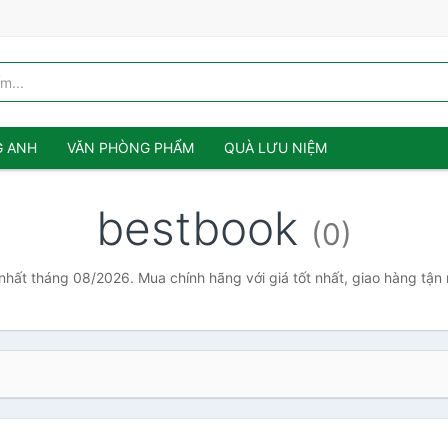
G ANH
VĂN PHÒNG PHẨM
QUÀ LƯU NIỆM
bestbook
(0)
nhất tháng 08/2026. Mua chính hãng với giá tốt nhất, giao hàng tận