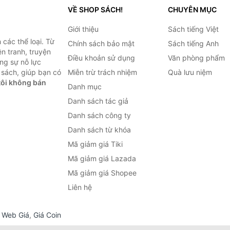
VỀ SHOP SÁCH!
CHUYÊN MỤC
Giới thiệu
Sách tiếng Việt
các thể loại. Từ
Chính sách bảo mật
Sách tiếng Anh
ện tranh, truyện
Điều khoản sử dụng
Văn phòng phẩm
ng sự nỗ lực
sách, giúp bạn có
Miễn trừ trách nhiệm
Quà lưu niệm
ôi không bán
Danh mục
Danh sách tác giả
Danh sách công ty
Danh sách từ khóa
Mã giảm giá Tiki
Mã giảm giá Lazada
Mã giảm giá Shopee
Liên hệ
,
Web Giá
,
Giá Coin