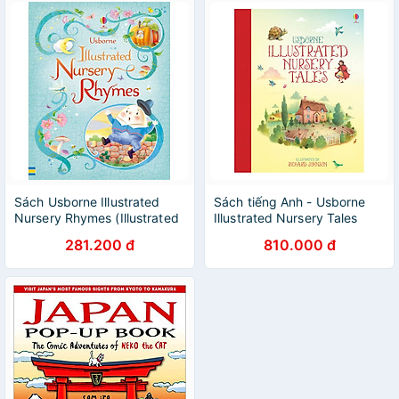
Sách Usborne Illustrated
Sách tiếng Anh - Usborne
Nursery Rhymes (Illustrated
Illustrated Nursery Tales
Story Collections)
281.200 đ
810.000 đ